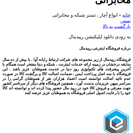
مخابراتی
خانه
»
انواع آچار ، تستر شبکه و مخابراتی
بستن
بازگشت به بالا
به زودی دانلود اپلیکیشن رپیدمال
درباره فروشگاه اینترنتی رپیدمال
فروشگاه رپیدمال از زیر مجموعه های شرکت ارتباط رایانه آوا ، با بیش از ده سال
سابقه درخشان در زمینه ارائه خدمات اینترنت ، شبکه و دیتا مفتخر است همگام با
آخرین پیشرفت های تکنولوژی روز دنیا در خدمت هموطنان عزیز باشد . این
فروشگاه با سه اصل پرداخت ایمن ، ضمانت اصالت کالا و برگشت کالا در صورت
عدم تائید اصالت توانسته است اعتماد هزاران نفر از هموطنان گرامی را در
سراسر میهن عزیزمان بدست آورد ، همچنین فروشگاه های دیگر از سرتاسر کشور
جهت معرفی و فروش کالا خود در رپید مال حضور پیدا کرده اند و توانسته اند کالا
خود را با رعایت اصول اصلی فروشگاه به هموطنان عزیز عرضه کنند