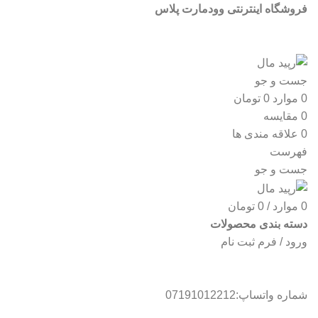
فروشگاه اینترنتی وودمارت پلاس
جست و جو
0
موارد
0
تومان
0
مقایسه
0
علاقه مندی ها
فهرست
جست و جو
0
موارد
/
0
تومان
دسته بندی محصولات
ورود / فرم ثبت نام
شماره واتساپ:07191012212
انواع رک ایستاده