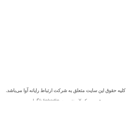
کلیه حقوق این سایت متعلق به شرکت ارتباط رایانه آوا می‌باشد.
فیس بوک
X
پینترست
linkedin
تلگرام