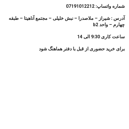
شماره واتساپ: 07191012212
آدرس : شیراز – ملاصدرا – نبش خلیلی – مجتمع آناهیتا – طبقه
چهارم – واحد b2
ساعت کاری 9:30 الی 14
برای خرید حضوری از قبل با دفتر هماهنگ شود
فروشگاه
0
موارد
محصول