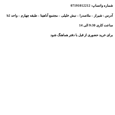
شماره واتساپ: 07191012212
آدرس : شیراز – ملاصدرا – نبش خلیلی – مجتمع آناهیتا – طبقه چهارم – واحد b2
ساعت کاری 9:30 الی 14
برای خرید حضوری از قبل با دفتر هماهنگ شود