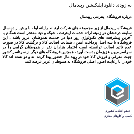
به زودی دانلود اپلیکیشن رپیدمال
درباره فروشگاه اینترنتی رپیدمال
فروشگاه رپیدمال از زیر مجموعه های شرکت ارتباط رایانه آوا ، با بیش از ده سال
سابقه درخشان در زمینه ارائه خدمات اینترنت ، شبکه و دیتا مفتخر است همگام با
آخرین پیشرفت های تکنولوژی روز دنیا در خدمت هموطنان عزیز باشد . این
فروشگاه با سه اصل پرداخت ایمن ، ضمانت اصالت کالا و برگشت کالا در صورت
عدم تائید اصالت توانسته است اعتماد هزاران نفر از هموطنان گرامی را در
سراسر میهن عزیزمان بدست آورد ، همچنین فروشگاه های دیگر از سرتاسر کشور
جهت معرفی و فروش کالا خود در رپید مال حضور پیدا کرده اند و توانسته اند کالا
خود را با رعایت اصول اصلی فروشگاه به هموطنان عزیز عرضه کنند