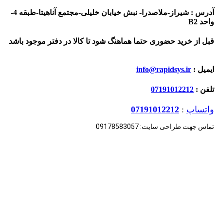
آدرس : شیراز-ملاصدرا- نبش خیابان خلیلی-مجتمع آناهیتا-طبقه 4-
واحد B2
قبل از خرید حضوری حتما هماهنگ شود تا کالا در دفتر موجود باشد
ایمیل :
info@rapidsys.ir
تلفن :
07191012212
واتساپ
:
07191012212
تماس جهت طراحی سایت: 09178583057