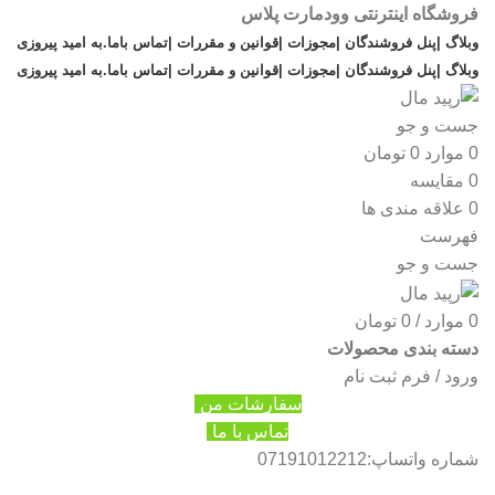
فروشگاه اینترنتی وودمارت پلاس
وبلاگ |
پنل فروشندگان |
مجوزات |
قوانین و مقررات |
تماس باما
.
به امید پیروزی
وبلاگ |
پنل فروشندگان |
مجوزات |
قوانین و مقررات |
تماس باما
.
به امید پیروزی
جست و جو
0
موارد
0
تومان
0
مقایسه
0
علاقه مندی ها
فهرست
جست و جو
0
موارد
/
0
تومان
دسته بندی محصولات
ورود / فرم ثبت نام
سفارشات من
تماس با ما
شماره واتساپ:07191012212
دستگاه ضبط DVR