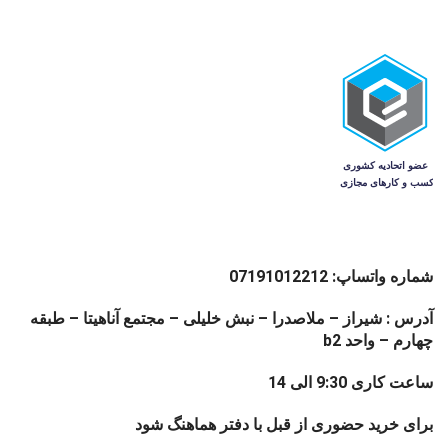
شماره واتساپ: 07191012212
آدرس : شیراز – ملاصدرا – نبش خلیلی – مجتمع آناهیتا – طبقه
چهارم – واحد b2
ساعت کاری 9:30 الی 14
برای خرید حضوری از قبل با دفتر هماهنگ شود