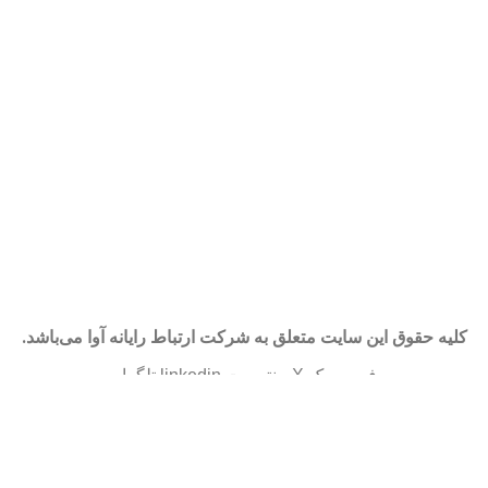
کلیه حقوق این سایت متعلق به شرکت ارتباط رایانه آوا می‌باشد.
فیس بوک
X
پینترست
linkedin
تلگرام