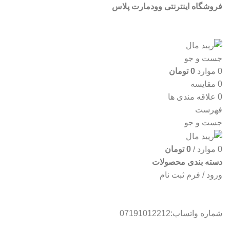
فروشگاه اینترنتی وودمارت پلاس
جست و جو
0
موارد
0
تومان
0
مقایسه
0
علاقه مندی ها
فهرست
جست و جو
0
موارد
/
0
تومان
دسته بندی محصولات
ورود / فرم ثبت نام
شماره واتساپ:07191012212
Online gambling