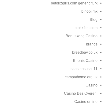
betorizgiris.com generic turk
binobi mx
Blog
blokkfont.com
Bonuskong Casino
brands
breedbay.co.uk
Brionis Casino
caasinosushi 11
campathome.org.uk
Casino
Casino Bez Ověření
Casino online