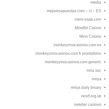
media
mejoresapuestas.com – cl – ES
mem-saab.com
MineBit Casino
Mino Casino
monkeyzinocasinos.com es
monkeyzinocasinos.com fr promotions
monkeyzinocasinos.com generic
mria soc
mriya
mriya daily binary
nesrf.org.uk
neteller casinos