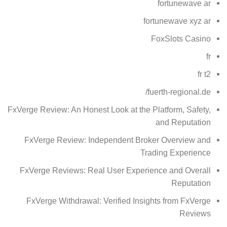
fortunewave ar
fortunewave xyz ar
FoxSlots Casino
fr
fr t2
fuerth-regional.de/
FxVerge Review: An Honest Look at the Platform, Safety,
and Reputation
FxVerge Review: Independent Broker Overview and
Trading Experience
FxVerge Reviews: Real User Experience and Overall
Reputation
FxVerge Withdrawal: Verified Insights from FxVerge
Reviews