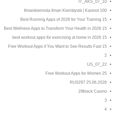
10_07_IT_AKS
100 Ilmaiskierrosta Ilman Kierrätystä | Kasinot
15 Best Running Apps of 2026 for Your Training
15 Best Wellness Apps to Transform Your Health in 2026
15 best workout apps for exercising at home in 2026
15 Free Workout Apps if You Want to See Results Fast
2
22_07_US
25 Free Workout Apps for Women
25.06.2026 RU0297
29black Casino
3
4