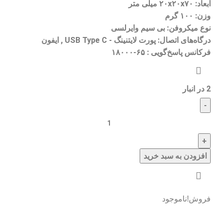
ابعاد:
۲۰x۲۰x۷۰ میلی متر
وزن:
۱۰۰ گرم
نوع میکروفن:
بی سیم وایرلسی
درگاه‌های اتصال:
فرکانس پاسخ‌گویی :
۶۵-۱۸۰۰۰
2 در انبار
افزودن به سبد خرید
فروش!
ناموجود