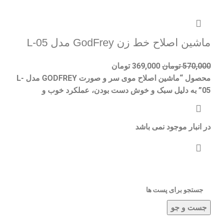
ماشین اصلاح خط زن GodFrey مدل L-05
570,000
تومان
369,000
تومان
محصول “ماشین اصلاح موی سر و صورت GODFREY مدل L-
05” به دلیل سبک و خوش دست بودن، عملکرد خوب و
در انبار موجود نمی باشد
جست و جو