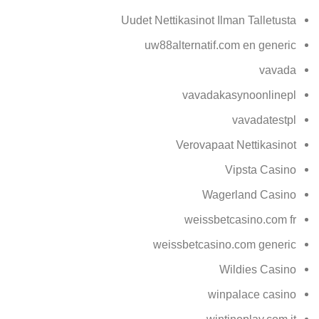
Uudet Nettikasinot Ilman Talletusta
uw88alternatif.com en generic
vavada
vavadakasynoonlinepl
vavadatestpl
Verovapaat Nettikasinot
Vipsta Casino
Wagerland Casino
weissbetcasino.com fr
weissbetcasino.com generic
Wildies Casino
winpalace casino