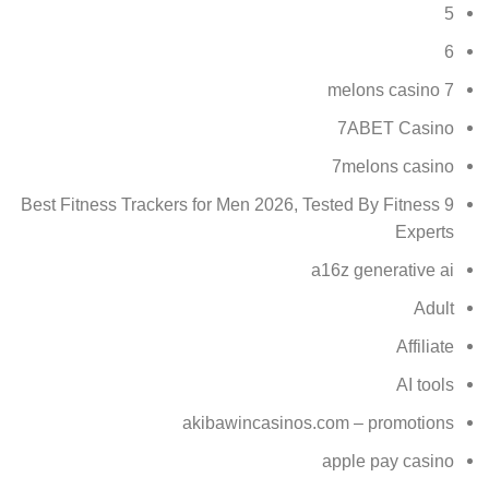
5
6
7 melons casino
7ABET Casino
7melons casino
9 Best Fitness Trackers for Men 2026, Tested By Fitness
Experts
a16z generative ai
Adult
Affiliate
AI tools
akibawincasinos.com – promotions
apple pay casino