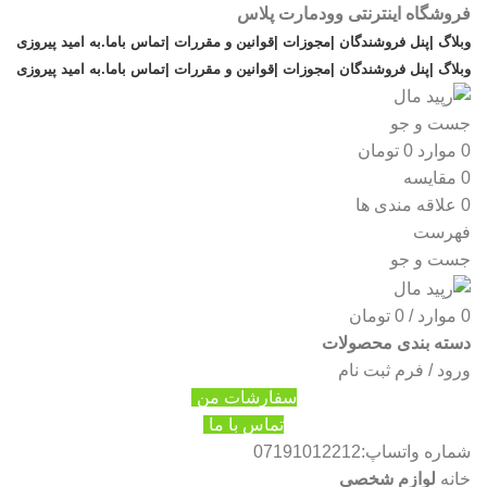
فروشگاه اینترنتی وودمارت پلاس
وبلاگ |
پنل فروشندگان |
مجوزات |
قوانین و مقررات |
تماس باما
.
به امید پیروزی
وبلاگ |
پنل فروشندگان |
مجوزات |
قوانین و مقررات |
تماس باما
.
به امید پیروزی
جست و جو
0
موارد
0
تومان
0
مقایسه
0
علاقه مندی ها
فهرست
جست و جو
0
موارد
/
0
تومان
دسته بندی محصولات
ورود / فرم ثبت نام
سفارشات من
تماس با ما
شماره واتساپ:07191012212
لوازم شخصی
خانه