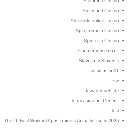
Slotorado Casino
Slotosport Casino
Slovenski online casino
Spin Formula Casino
SpinRain Casino
stanmerhouse.co.uk
Stavnice v Sloveniji
sushicasino01
sw
tawan-bruehl.de
terracasino.net Generic
test
The 10 Best Workout Apps Trainers Actually Use in 2026