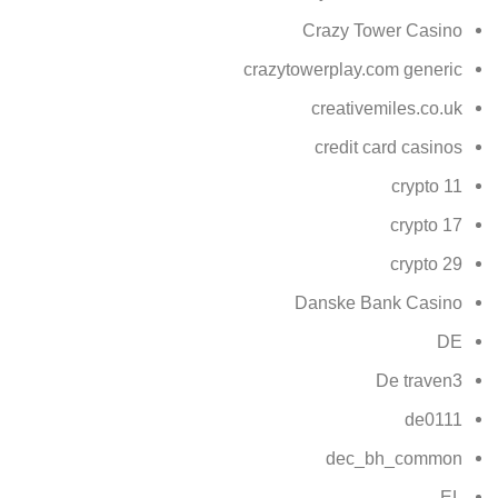
Crazy Tower Сasino
crazytowerplay.com generic
creativemiles.co.uk
credit card casinos
crypto 11
crypto 17
crypto 29
Danske Bank Casino
DE
De traven3
de0111
dec_bh_common
EL