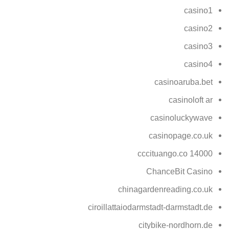
casino1
casino2
casino3
casino4
casinoaruba.bet
casinoloft ar
casinoluckywave
casinopage.co.uk
cccituango.co 14000
ChanceBit Casino
chinagardenreading.co.uk
ciroillattaiodarmstadt-darmstadt.de
citybike-nordhorn.de