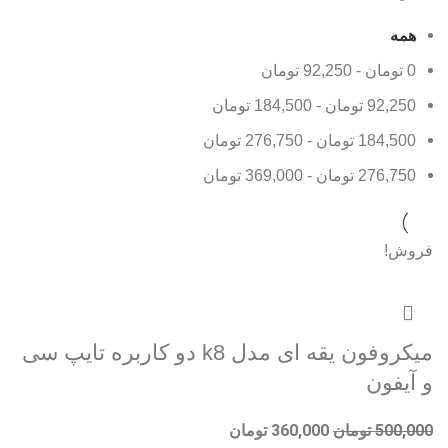
همه
0
تومان
-
92,250
تومان
92,250
تومان
-
184,500
تومان
184,500
تومان
-
276,750
تومان
276,750
تومان
-
369,000
تومان
فروش!
میکروفون یقه ای مدل k8 دو کاربره تایپ سی
و آیفون
500,000
تومان
360,000
تومان