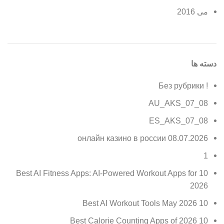
می 2016
دسته ها
! Без рубрики
08_07_AU_AKS
08_07_ES_AKS
08.07.2026 онлайн казино в россии
1
10 Best AI Fitness Apps: AI-Powered Workout Apps for
2026
10 Best AI Workout Tools May 2026
10 Best Calorie Counting Apps of 2026