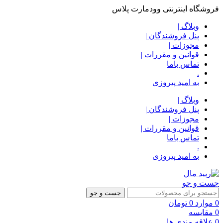
فروشگاه اینترنتی وودمارت پلاس
وبلاگ |
پنل فروشندگان |
مجوزات |
قوانین و مقررات |
تماس باما
.
به امید پیروزی
وبلاگ |
پنل فروشندگان |
مجوزات |
قوانین و مقررات |
تماس باما
.
به امید پیروزی
جست و جو
جست و جو
0
موارد
0
تومان
0
مقایسه
0
علاقه مندی ها