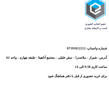
شماره واتساپ: 07191012212
آدرس : شیراز – ملاصدرا – نبش خلیلی – مجتمع آناهیتا – طبقه چهارم – واحد b2
ساعت کاری 9:30 الی 14
برای خرید حضوری از قبل با دفتر هماهنگ شود