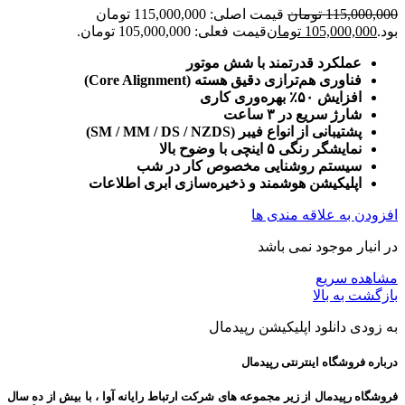
115,000,000
تومان
قیمت اصلی: 115,000,000 تومان
بود.
105,000,000
تومان
قیمت فعلی: 105,000,000 تومان.
عملکرد قدرتمند با شش موتور
فناوری هم‌ترازی دقیق هسته (Core Alignment)
افزایش ۵۰٪ بهره‌وری کاری
شارژ سریع در ۳ ساعت
پشتیبانی از انواع فیبر (SM / MM / DS / NZDS)
نمایشگر رنگی ۵ اینچی با وضوح بالا
سیستم روشنایی مخصوص کار در شب
اپلیکیشن هوشمند و ذخیره‌سازی ابری اطلاعات
افزودن به علاقه مندی ها
در انبار موجود نمی باشد
مشاهده سریع
بازگشت به بالا
به زودی دانلود اپلیکیشن رپیدمال
درباره فروشگاه اینترنتی رپیدمال
فروشگاه رپیدمال از زیر مجموعه های شرکت ارتباط رایانه آوا ، با بیش از ده سال