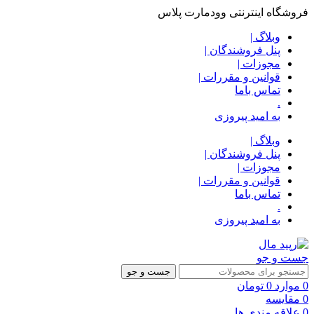
فروشگاه اینترنتی وودمارت پلاس
وبلاگ |
پنل فروشندگان |
مجوزات |
قوانین و مقررات |
تماس باما
.
به امید پیروزی
وبلاگ |
پنل فروشندگان |
مجوزات |
قوانین و مقررات |
تماس باما
.
به امید پیروزی
جست و جو
جست و جو
0
موارد
0
تومان
0
مقایسه
0
علاقه مندی ها