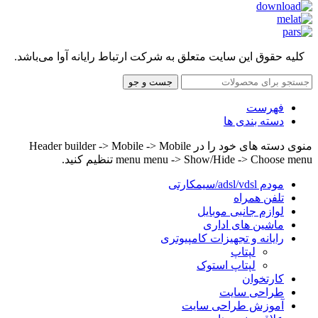
کلیه حقوق این سایت متعلق به شرکت ارتباط رایانه آوا می‌باشد.
جست و جو
فهرست
دسته بندی ها
منوی دسته های خود را در Header builder -> Mobile -> Mobile
menu menu -> Show/Hide -> Choose menu تنظیم کنید.
مودم adsl/vdsl/سیمکارتی
تلفن همراه
لوازم جانبی موبایل
ماشین های اداری
رایانه و تجهیزات کامپیوتری
لپتاپ
لپتاپ استوک
کارتخوان
طراحی سایت
آموزش طراحی سایت