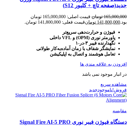
جدید(صفحه تاچ + کلیور S12)
165,000,000
تومان
قیمت اصلی: 165,000,000 تومان
بود.
141,800,000
تومان
قیمت فعلی: 141,800,000 تومان.
فیوژن و حرارت‌دهی سریع‌تر
پاورمتر نوری (OPM) و VFL داخلی
نگهدارنده فیبر ۳‑در‑۱
نمایشگر شفاف با زمان آماده‌به‌کار طولانی
تعامل هوشمند و اتصال به اپلیکیشن
افزودن به علاقه مندی ها
در انبار موجود نمی باشد
مشاهده سریع
فروش!
ناموجود
جدید
مقایسه
دستگاه فیوژن فیبر نوری Signal Fire AI-5 PRO