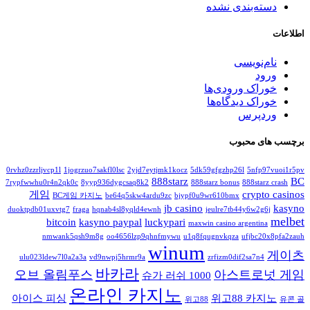
دسته‌بندی نشده
اطلاعات
نام‌نویسی
ورود
خوراک ورودی‌ها
خوراک دیدگاه‌ها
وردپرس
برچسب های محبوب
0rvhz0zzrljvcp1l
1jogrzuo7sakfl0lsc
2yjd7eytjmk1kocz
5dk59gfgzhp26l
5nfp97vuoi1r5pv
888starz
BC
7rypfwwhu0r4n2qk0c
8yyp936dygcsaq8k2
888starz bonus
888starz crash
게임
crypto casinos
BC게임 카지노
be64q5skw4ardu9zc
bjypf0u9wr610bmx
jb casino
kasyno
duoktpdb01uxvtg7
fraga
hqnab4sl8yqld4ewnh
jeulre7tb44y6w2g6j
melbet
bitcoin
kasyno paypal
luckypari
maxwin casino argentina
nmwank5qsh9m8g
oo4656lzp9qhnfmywu
u1q8fqugnvkqza
ufjbc20x8pfa2zauh
winum
게이츠
ulu023ldew7l0a2a3a
vd9nwpj5hrmr9a
zrfizm0dif2sa7n4
바카라
오브 올림푸스
아스트로넛 게임
슈가 러쉬 1000
온라인 카지노
아이스 피싱
위고88 카지노
위고88
유콘 골