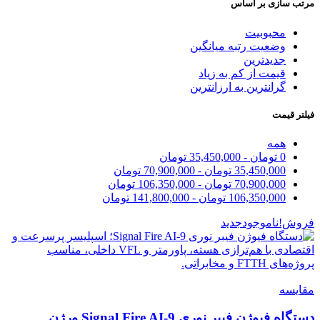
مرتب سازی بر اساس
محبوبیت
وضعیت رتبه میانگین
جدیدترین
قیمت از کم به زیاد
گرانترین به ارزانترین
فیلتر قیمت
همه
0
تومان
-
35,450,000
تومان
35,450,000
تومان
-
70,900,000
تومان
70,900,000
تومان
-
106,350,000
تومان
106,350,000
تومان
-
141,800,000
تومان
فروش!
ناموجود
جدید
مقایسه
دستگاه فیوژن فیبر نوری Signal Fire AI-9 ورژن