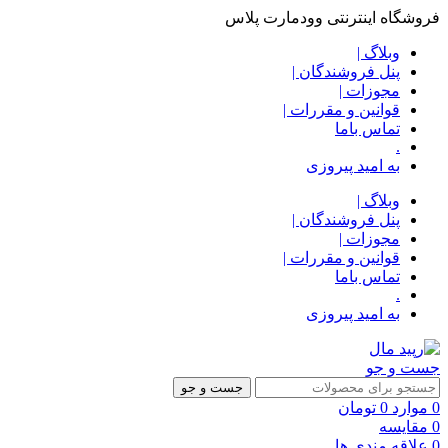
فروشگاه اینترنتی وودمارت پلاس
وبلاگ |
پنل فروشندگان |
مجوزات |
قوانین و مقررات |
تماس باما
.
به امید پیروزی
وبلاگ |
پنل فروشندگان |
مجوزات |
قوانین و مقررات |
تماس باما
.
به امید پیروزی
جست و جو
جست و جو
0
موارد
0
تومان
0
مقایسه
0
علاقه مندی ها