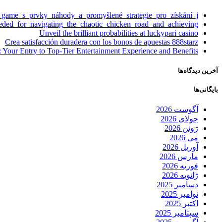
_game_s_prvky_náhody_a_promyšlené_strategie_pro_získání_j
eeded_for_navigating_the_chaotic_chicken_road_and_achieving
Unveil the brilliant probabilities at luckypari casino
Crea satisfacción duradera con los bonos de apuestas 888starz
 Your Entry to Top-Tier Entertainment Experience and Benefits
آخرین دیدگاه‌ها
بایگانی‌ها
آگوست 2026
جولای 2026
ژوئن 2026
می 2026
آوریل 2026
مارس 2026
فوریه 2026
ژانویه 2026
دسامبر 2025
نوامبر 2025
اکتبر 2025
سپتامبر 2025