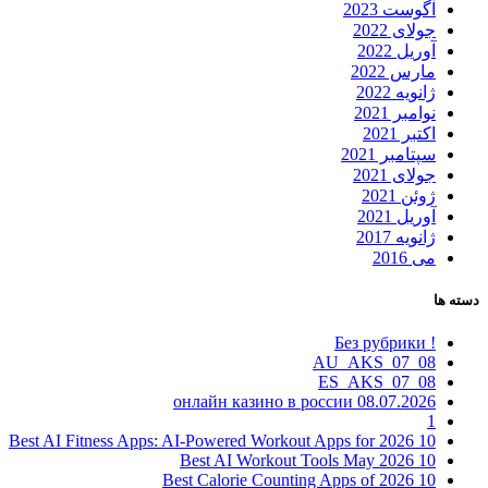
آگوست 2023
جولای 2022
آوریل 2022
مارس 2022
ژانویه 2022
نوامبر 2021
اکتبر 2021
سپتامبر 2021
جولای 2021
ژوئن 2021
آوریل 2021
ژانویه 2017
می 2016
دسته ها
! Без рубрики
08_07_AU_AKS
08_07_ES_AKS
08.07.2026 онлайн казино в россии
1
10 Best AI Fitness Apps: AI-Powered Workout Apps for 2026
10 Best AI Workout Tools May 2026
10 Best Calorie Counting Apps of 2026