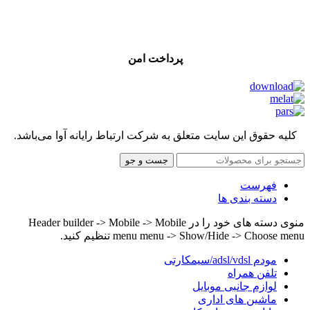
پرداخت امن
کلیه حقوق این سایت متعلق به شرکت ارتباط رایانه آوا می‌باشد.
جست و جو
فهرست
دسته بندی ها
منوی دسته های خود را در Header builder -> Mobile -> Mobile
menu menu -> Show/Hide -> Choose menu تنظیم کنید.
مودم adsl/vdsl/سیمکارتی
تلفن همراه
لوازم جانبی موبایل
ماشین های اداری