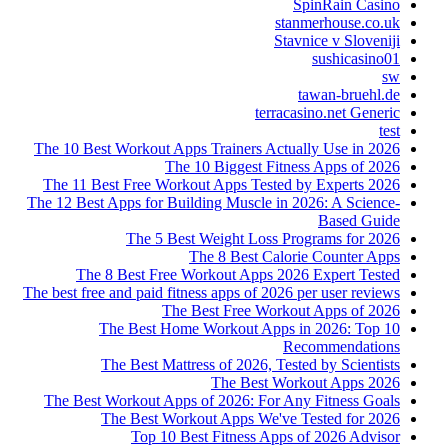
SpinRain Casino
stanmerhouse.co.uk
Stavnice v Sloveniji
sushicasino01
sw
tawan-bruehl.de
terracasino.net Generic
test
The 10 Best Workout Apps Trainers Actually Use in 2026
The 10 Biggest Fitness Apps of 2026
The 11 Best Free Workout Apps Tested by Experts 2026
The 12 Best Apps for Building Muscle in 2026: A Science-
Based Guide
The 5 Best Weight Loss Programs for 2026
The 8 Best Calorie Counter Apps
The 8 Best Free Workout Apps 2026 Expert Tested
The best free and paid fitness apps of 2026 per user reviews
The Best Free Workout Apps of 2026
The Best Home Workout Apps in 2026: Top 10
Recommendations
The Best Mattress of 2026, Tested by Scientists
The Best Workout Apps 2026
The Best Workout Apps of 2026: For Any Fitness Goals
The Best Workout Apps We've Tested for 2026
Top 10 Best Fitness Apps of 2026 Advisor