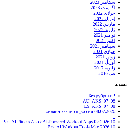
سپتامبر 2023
آگوست 2023
جولای 2022
آوریل 2022
مارس 2022
ژانویه 2022
نوامبر 2021
اکتبر 2021
سپتامبر 2021
جولای 2021
ژوئن 2021
آوریل 2021
ژانویه 2017
می 2016
دسته ها
! Без рубрики
08_07_AU_AKS
08_07_ES_AKS
08.07.2026 онлайн казино в россии
1
10 Best AI Fitness Apps: AI-Powered Workout Apps for 2026
10 Best AI Workout Tools May 2026