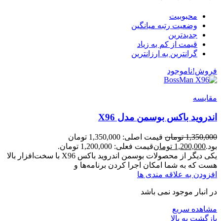
محبوبیت
وضعیت رتبه میانگین
جدیدترین
قیمت از کم به زیاد
گرانترین به ارزانترین
فروش!
ناموجود
مقایسه
اندروید باکس بوسمن مدل X96
1,350,000
تومان
قیمت اصلی: 1,350,000 تومان
بود.
1,200,000
تومان
قیمت فعلی: 1,200,000 تومان.
یکی دیگر از محصولات بوسمن اندروید‌ باکس X96 با سخت‌افزار بالا
هست که به شما امکان اجرا کردن برنامه‌ها و
افزودن به علاقه مندی ها
در انبار موجود نمی باشد
مشاهده سریع
بازگشت به بالا