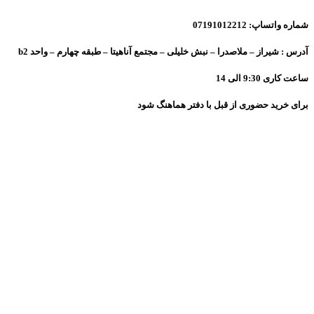
شماره واتساپ: 07191012212
آدرس : شیراز – ملاصدرا – نبش خلیلی – مجتمع آناهیتا – طبقه چهارم – واحد b2
ساعت کاری 9:30 الی 14
برای خرید حضوری از قبل با دفتر هماهنگ شود