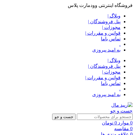
فروشگاه اینترنتی وودمارت پلاس
وبلاگ |
پنل فروشندگان |
مجوزات |
قوانین و مقررات |
تماس باما
.
به امید پیروزی
وبلاگ |
پنل فروشندگان |
مجوزات |
قوانین و مقررات |
تماس باما
.
به امید پیروزی
جست و جو
جست و جو
0
موارد
0
تومان
0
مقایسه
0
علاقه مندی ها