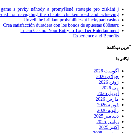
_game_s_prvky_náhody_a_promyšlené_strategie_pro_získání_j
eeded_for_navigating_the_chaotic_chicken_road_and_achieving
Unveil the brilliant probabilities at luckypari casino
Crea satisfacción duradera con los bonos de apuestas 888starz
Tucan Casino: Your Entry to Top-Tier Entertainment
Experience and Benefits
آخرین دیدگاه‌ها
بایگانی‌ها
آگوست 2026
جولای 2026
ژوئن 2026
می 2026
آوریل 2026
مارس 2026
فوریه 2026
ژانویه 2026
دسامبر 2025
نوامبر 2025
اکتبر 2025
سپتامبر 2025