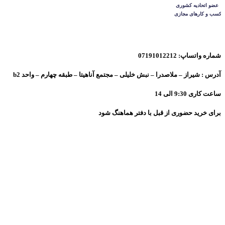
شماره واتساپ: 07191012212
آدرس : شیراز – ملاصدرا – نبش خلیلی – مجتمع آناهیتا – طبقه چهارم – واحد b2
ساعت کاری 9:30 الی 14
برای خرید حضوری از قبل با دفتر هماهنگ شود