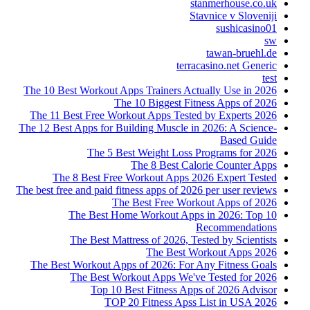
stanmerhouse.co.uk
Stavnice v Sloveniji
sushicasino01
sw
tawan-bruehl.de
terracasino.net Generic
test
The 10 Best Workout Apps Trainers Actually Use in 2026
The 10 Biggest Fitness Apps of 2026
The 11 Best Free Workout Apps Tested by Experts 2026
The 12 Best Apps for Building Muscle in 2026: A Science-
Based Guide
The 5 Best Weight Loss Programs for 2026
The 8 Best Calorie Counter Apps
The 8 Best Free Workout Apps 2026 Expert Tested
The best free and paid fitness apps of 2026 per user reviews
The Best Free Workout Apps of 2026
The Best Home Workout Apps in 2026: Top 10
Recommendations
The Best Mattress of 2026, Tested by Scientists
The Best Workout Apps 2026
The Best Workout Apps of 2026: For Any Fitness Goals
The Best Workout Apps We've Tested for 2026
Top 10 Best Fitness Apps of 2026 Advisor
TOP 20 Fitness Apss List in USA 2026