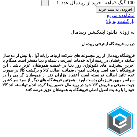
100 گیگ 3ماهه | خرید از رپیدمال عدد
افزودن به سبد خرید
مشاهده سریع
بازگشت به بالا
به زودی دانلود اپلیکیشن رپیدمال
درباره فروشگاه اینترنتی رپیدمال
فروشگاه رپیدمال از زیر مجموعه های شرکت ارتباط رایانه آوا ، با بیش از ده سال
سابقه درخشان در زمینه ارائه خدمات اینترنت ، شبکه و دیتا مفتخر است همگام با
آخرین پیشرفت های تکنولوژی روز دنیا در خدمت هموطنان عزیز باشد . این
فروشگاه با سه اصل پرداخت ایمن ، ضمانت اصالت کالا و برگشت کالا در صورت
عدم تائید اصالت توانسته است اعتماد هزاران نفر از هموطنان گرامی را در
سراسر میهن عزیزمان بدست آورد ، همچنین فروشگاه های دیگر از سرتاسر کشور
جهت معرفی و فروش کالا خود در رپید مال حضور پیدا کرده اند و توانسته اند کالا
خود را با رعایت اصول اصلی فروشگاه به هموطنان عزیز عرضه کنند