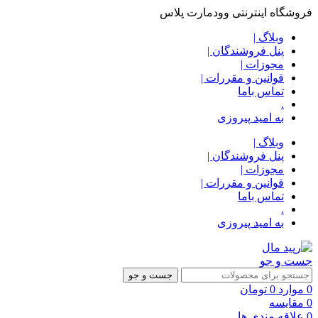
فروشگاه اینترنتی وودمارت پلاس
وبلاگ |
پنل فروشندگان |
مجوزات |
قوانین و مقررات |
تماس باما
.
به امید پیروزی
وبلاگ |
پنل فروشندگان |
مجوزات |
قوانین و مقررات |
تماس باما
.
به امید پیروزی
جست و جو
جست و جو
0
موارد
0
تومان
0
مقایسه
0
علاقه مندی ها