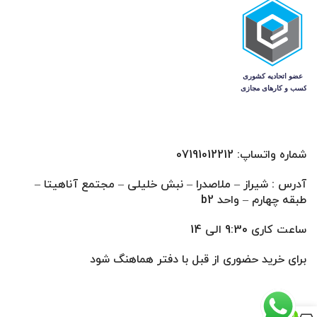
شماره واتساپ: 07191012212
آدرس : شیراز – ملاصدرا – نبش خلیلی – مجتمع آناهیتا –
طبقه چهارم – واحد b2
ساعت کاری 9:30 الی 14
برای خرید حضوری از قبل با دفتر هماهنگ شود
0