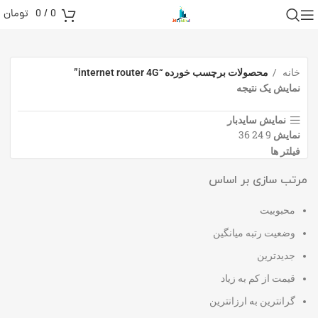
0
/
0
تومان
خانه
محصولات برچسب خورده “internet router 4G”
نمایش یک نتیجه
نمایش سایدبار
36
24
9
نمایش
فیلتر ها
مرتب سازی بر اساس
محبوبیت
وضعیت رتبه میانگین
جدیدترین
قیمت از کم به زیاد
گرانترین به ارزانترین