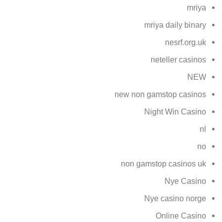
mriya
mriya daily binary
nesrf.org.uk
neteller casinos
NEW
new non gamstop casinos
Night Win Casino
nl
no
non gamstop casinos uk
Nye Casino
Nye casino norge
Online Casino