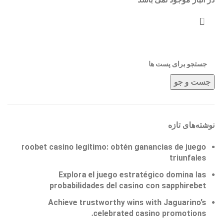
جست و جو
نوشته‌های تازه
roobet casino legítimo: obtén ganancias de juego
triunfales
Explora el juego estratégico domina las
probabilidades del casino con sapphirebet
Achieve trustworthy wins with Jaguarino’s
celebrated casino promotions.