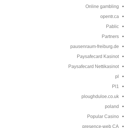
Online gambling
opentr.ca
Pablic
Partners
pausenraum-freiburg.de
Paysafecard Kasinot
Paysafecard Nettikasinot
pl
Pl1
ploughduloe.co.uk
poland
Popular Casino
presence-web CA