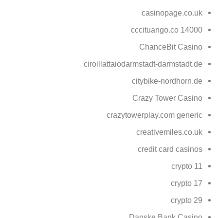
casinopage.co.uk
cccituango.co 14000
ChanceBit Casino
ciroillattaiodarmstadt-darmstadt.de
citybike-nordhorn.de
Crazy Tower Сasino
crazytowerplay.com generic
creativemiles.co.uk
credit card casinos
crypto 11
crypto 17
crypto 29
Danske Bank Casino