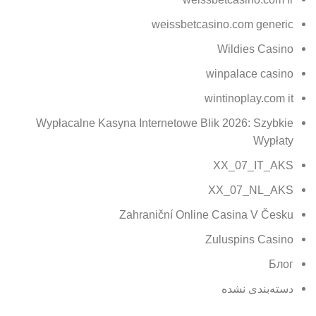
weissbetcasino.com generic
Wildies Casino
winpalace casino
wintinoplay.com it
Wypłacalne Kasyna Internetowe Blik 2026: Szybkie
Wypłaty
XX_07_IT_AKS
XX_07_NL_AKS
Zahraniční Online Casina V Česku
Zuluspins Casino
Блог
دسته‌بندی نشده