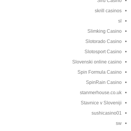
Siru Casino
skrill casinos
sl
Slimking Casino
Slotorado Casino
Slotosport Casino
Slovenski online casino
Spin Formula Casino
SpinRain Casino
stanmerhouse.co.uk
Stavnice v Sloveniji
sushicasino01
sw