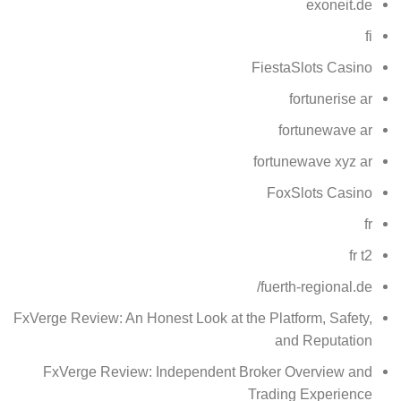
exoneit.de
fi
FiestaSlots Casino
fortunerise ar
fortunewave ar
fortunewave xyz ar
FoxSlots Casino
fr
fr t2
fuerth-regional.de/
FxVerge Review: An Honest Look at the Platform, Safety,
and Reputation
FxVerge Review: Independent Broker Overview and
Trading Experience