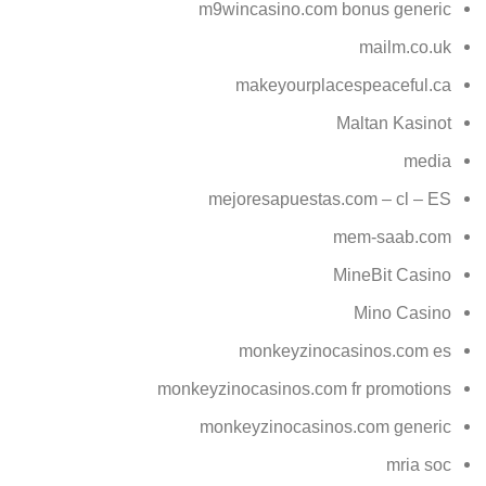
m9wincasino.com bonus generic
mailm.co.uk
makeyourplacespeaceful.ca
Maltan Kasinot
media
mejoresapuestas.com – cl – ES
mem-saab.com
MineBit Casino
Mino Casino
monkeyzinocasinos.com es
monkeyzinocasinos.com fr promotions
monkeyzinocasinos.com generic
mria soc