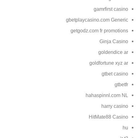
gamrfirst casino
gbetplaycasino.com Generic
getgodz.com fr promotions
Ginja Casino
goldendice ar
goldfortune xyz ar
gtbet casino
gtbetfr
hahaspinnl.com NL
harry casino
HitMate88 Casino
hu