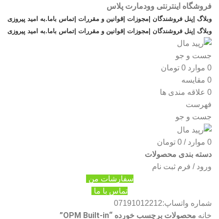
فروشگاه اینترنتی وودمارت پلاس
وبلاگ |
پنل فروشندگان |
مجوزات |
قوانین و مقررات |
تماس باما
.
به امید پیروزی
وبلاگ |
پنل فروشندگان |
مجوزات |
قوانین و مقررات |
تماس باما
.
به امید پیروزی
جست و جو
0
موارد
0
تومان
0
مقایسه
0
علاقه مندی ها
فهرست
جست و جو
0
موارد
/
0
تومان
دسته بندی محصولات
ورود / فرم ثبت نام
سفارشات من
تماس با ما
شماره واتساپ:07191012212
محصولات برچسب خورده “OPM Built-in”
خانه