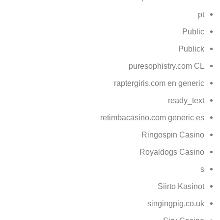
pt
Public
Publick
puresophistry.com CL
raptergiris.com en generic
ready_text
retimbacasino.com generic es
Ringospin Casino
Royaldogs Casino
s
Siirto Kasinot
singingpig.co.uk