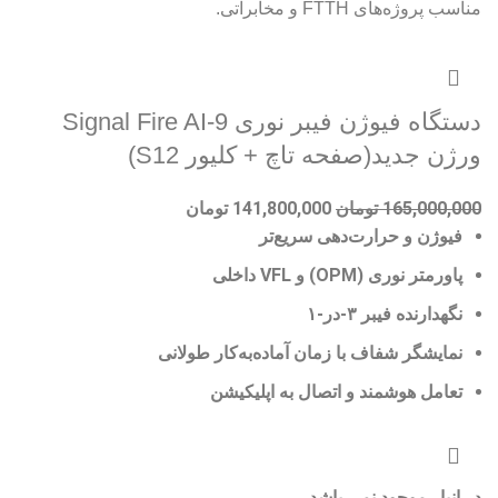
دستگاه فیوژن فیبر نوری Signal Fire AI-9
ورژن جدید(صفحه تاچ + کلیور S12)
165,000,000
تومان
141,800,000
تومان
فیوژن و حرارت‌دهی سریع‌تر
پاورمتر نوری (OPM) و VFL داخلی
نگهدارنده فیبر ۳‑در‑۱
نمایشگر شفاف با زمان آماده‌به‌کار طولانی
تعامل هوشمند و اتصال به اپلیکیشن
در انبار موجود نمی باشد