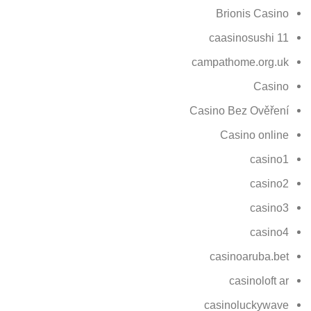
Brionis Casino
caasinosushi 11
campathome.org.uk
Casino
Casino Bez Ověření
Casino online
casino1
casino2
casino3
casino4
casinoaruba.bet
casinoloft ar
casinoluckywave