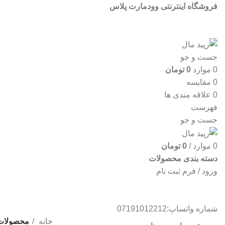
فروشگاه اینترنتی وودمارت پلاس
جست و جو
0
موارد
0
تومان
0
مقایسه
0
علاقه مندی ها
فهرست
جست و جو
0
موارد
/
0
تومان
دسته بندی محصولات
ورود / فرم ثبت نام
شماره واتساپ:07191012212
محصولات برچ
خانه