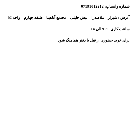
شماره واتساپ: 07191012212
آدرس : شیراز – ملاصدرا – نبش خلیلی – مجتمع آناهیتا – طبقه چهارم – واحد b2
ساعت کاری 9:30 الی 14
برای خرید حضوری از قبل با دفتر هماهنگ شود