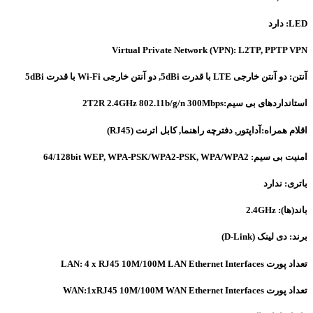
LED: دارد
Virtual Private Network (VPN): L2TP, PPTP VPN
آنتن: دو آنتن خارجی LTE با قدرت 5dBi, دو آنتن خارجی Wi-Fi با قدرت 5dBi
استانداردهای بی سیم:2T2R 2.4GHz 802.11b/g/n 300Mbps
اقلام همراه:آداپتور, دفترچه راهنما, کابل اترنت (RJ45)
امنیت بی سیم: 64/128bit WEP, WPA-PSK/WPA2-PSK, WPA/WPA2
باتری: ندارد
باند(ها): 2.4GHz
برند: دی لینک (D-Link)
تعداد پورت LAN: 4 x RJ45 10M/100M LAN Ethernet Interfaces
تعداد پورت WAN:1xRJ45 10M/100M WAN Ethernet Interfaces