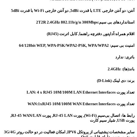
آنتن: دو آنتن خارجی LTE با قدرت 5dBi, دو آنتن خارجی Wi-Fi با قدرت 5dBi
استانداردهای بی سیم:2T2R 2.4GHz 802.11b/g/n 300Mbps
اقلام همراه:آداپتور, دفترچه راهنما, کابل اترنت (RJ45)
امنیت بی سیم: 64/128bit WEP, WPA-PSK/WPA2-PSK, WPA/WPA2
باتری: ندارد
باند(ها): 2.4GHz
برند: دی لینک (D-Link)
تعداد پورت LAN: 4 x RJ45 10M/100M LAN Ethernet Interfaces
تعداد پورت WAN:1xRJ45 10M/100M WAN Ethernet Interfaces
رابط ها: اتصال بی‌سیم (Wi-Fi), پورت RJ-45 LAN, پورت RJ-45 WAN/LAN,
پورت USB, شیار سیم کارت
سایر مشخصات:پشتیبانی از پروتکل IPV6, امکان فعالیت در دو حالت روتر 3G/4G
و روتر بی‌سیم, دارای قابلیت QoS