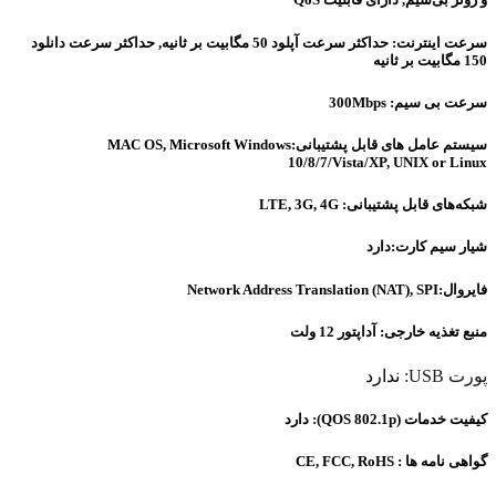
سرعت اینترنت: حداکثر سرعت آپلود 50 مگابیت بر ثانیه, حداکثر سرعت دانلود
150 مگابیت بر ثانیه
سرعت بی سیم: 300Mbps
سیستم عامل های قابل پشتیبانی:MAC OS, Microsoft Windows
10/8/7/Vista/XP, UNIX or Linux
شبکه‌های قابل پشتیبانی: LTE, 3G, 4G
شیار سیم کارت:دارد
فایروال:Network Address Translation (NAT), SPI
منبع تغذیه خارجی: آداپتور 12 ولت
پورت USB:
ندارد
کیفیت خدمات (QOS 802.1p): دارد
گواهی نامه ها : CE, FCC, RoHS