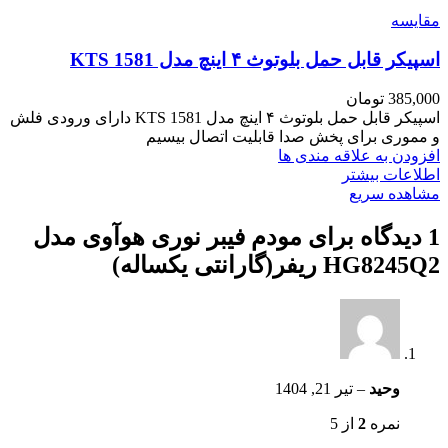
مقایسه
اسپیکر قابل حمل بلوتوث ۴ اینچ مدل KTS 1581
385,000
تومان
اسپیکر قابل حمل بلوتوث ۴ اینچ مدل KTS 1581 دارای ورودی فلش
و مموری برای پخش صدا قابلیت اتصال بیسیم
افزودن به علاقه مندی ها
اطلاعات بیشتر
مشاهده سریع
1 دیدگاه برای
مودم فیبر نوری هوآوی مدل
HG8245Q2 ریفر(گارانتی یکساله)
وحید
–
تیر 21, 1404
نمره
2
از 5