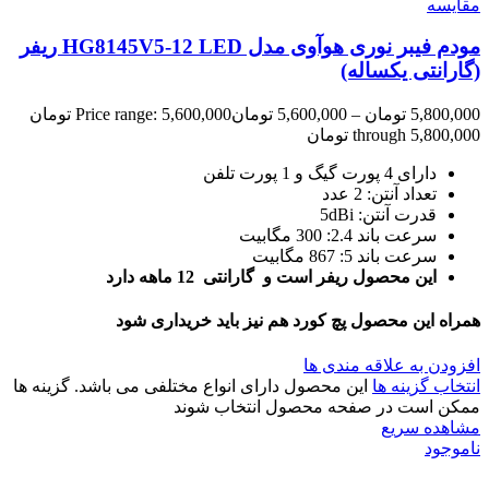
مقایسه
مودم فیبر نوری هوآوی مدل HG8145V5-12 LED ریفر
(گارانتی یکساله)
5,800,000
تومان
–
5,600,000
تومان
Price range: 5,600,000 تومان
through 5,800,000 تومان
دارای 4 پورت گیگ و 1 پورت تلفن
تعداد آنتن: 2 عدد
قدرت آنتن: 5dBi
سرعت باند 2.4: 300 مگابیت
سرعت باند 5: 867 مگابیت
این محصول ریفر است و گارانتی 12 ماهه دارد
همراه این محصول پچ کورد هم نیز باید خریداری شود
افزودن به علاقه مندی ها
انتخاب گزینه ها
این محصول دارای انواع مختلفی می باشد. گزینه ها
ممکن است در صفحه محصول انتخاب شوند
مشاهده سریع
ناموجود