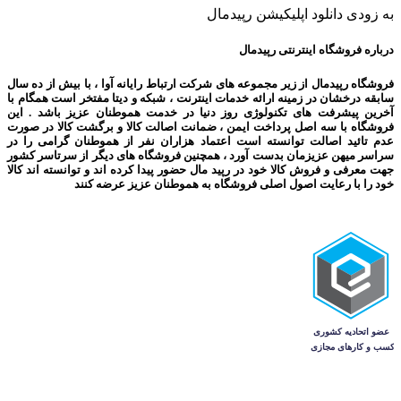
به زودی دانلود اپلیکیشن رپیدمال
درباره فروشگاه اینترنتی رپیدمال
فروشگاه رپیدمال از زیر مجموعه های شرکت ارتباط رایانه آوا ، با بیش از ده سال
سابقه درخشان در زمینه ارائه خدمات اینترنت ، شبکه و دیتا مفتخر است همگام با
آخرین پیشرفت های تکنولوژی روز دنیا در خدمت هموطنان عزیز باشد . این
فروشگاه با سه اصل پرداخت ایمن ، ضمانت اصالت کالا و برگشت کالا در صورت
عدم تائید اصالت توانسته است اعتماد هزاران نفر از هموطنان گرامی را در
سراسر میهن عزیزمان بدست آورد ، همچنین فروشگاه های دیگر از سرتاسر کشور
جهت معرفی و فروش کالا خود در رپید مال حضور پیدا کرده اند و توانسته اند کالا
خود را با رعایت اصول اصلی فروشگاه به هموطنان عزیز عرضه کنند