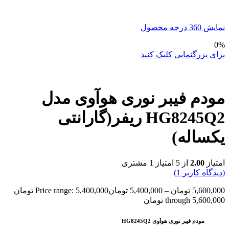
نمایش 360 درجه محصول
0%
برای بزرگنمایی کلیک کنید
مودم فیبر نوری هوآوی مدل
HG8245Q2 ریفر(گارانتی
یکساله)
امتیاز
2.00
از 5 امتیاز
1
مشتری
(دیدگاه کاربر
1
)
5,600,000
تومان
–
5,400,000
تومان
Price range: 5,400,000 تومان
through 5,600,000 تومان
مودم فیبر نوری هوآوی HG8245Q2