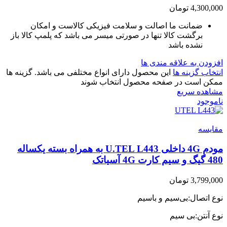
4,300,000
تومان
ضمانت ما اصالت و سلامت فیزیکی کالاست و امکان
برگشت کالا تنها در صورتی میسر می باشد که پلمپ کالا باز
نشده باشد
افزودن به علاقه مندی ها
انتخاب گزینه ها
این محصول دارای انواع مختلفی می باشد. گزینه ها
ممکن است در صفحه محصول انتخاب شوند
مشاهده سریع
ناموجود
مقایسه
مودم 4G داخلی U.TEL L443 به همراه بسته یکساله
480 گیگ و سیم کارت 4G آسیاتک
3,799,000
تومان
نوع اتصال:بی‌سیم و باسیم
نوع آنتن:بی سیم