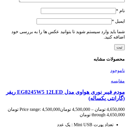
نام
*
ایمیل
*
شما باید وارد سیستم شوید تا بتوانید عکس ها را به بررسی خود
اضافه کنید.
محصولات مشابه
ناموجود
مقایسه
مودم فیبر نوری هواوی مدل EG8245W5 12LED ریفر
(گارانتی یکساله)
4,650,000
تومان
–
4,500,000
تومان
Price range: 4,500,000 تومان
through 4,650,000 تومان
تعداد پورت Mini USB : یک عدد