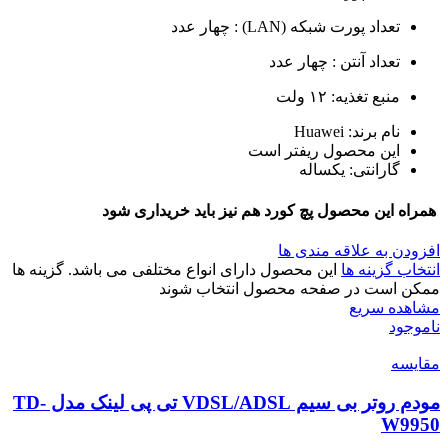
تعداد پورت شبکه (LAN) : چهار عدد
تعداد آنتن : چهار عدد
منبع تغذیه: ۱۲ ولت
نام برند: Huawei
این محصول ریفتر است
گارانتی: یکساله
همراه این محصول پچ کورد هم نیز باید خریداری شود
افزودن به علاقه مندی ها
انتخاب گزینه ها
این محصول دارای انواع مختلفی می باشد. گزینه ها
ممکن است در صفحه محصول انتخاب شوند
مشاهده سریع
ناموجود
مقایسه
مودم روتر بی سیم VDSL/ADSL تی پی لینک مدل TD-
W9950