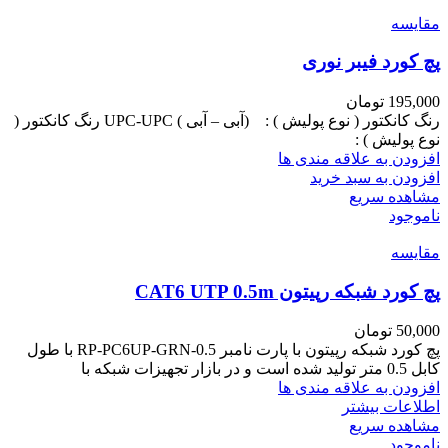
مقایسه
پچ کورد فیبر نوری
195,000
تومان
رنگ کانکتور ( نوع پولیش ) : (آبی – آبی ) UPC-UPC رنگ کانکتور (
نوع پولیش ) :
افزودن به علاقه مندی ها
افزودن به سبد خرید
مشاهده سریع
ناموجود
مقایسه
پچ کورد شبکه رپیتون CAT6 UTP 0.5m
50,000
تومان
پچ کورد شبکه رپیتون با پارت نامبر RP-PC6UP-GRN-0.5 با طول
کابل 0.5 متر تولید شده است و در بازار تجهیزات شبکه با
افزودن به علاقه مندی ها
اطلاعات بیشتر
مشاهده سریع
ناموجود