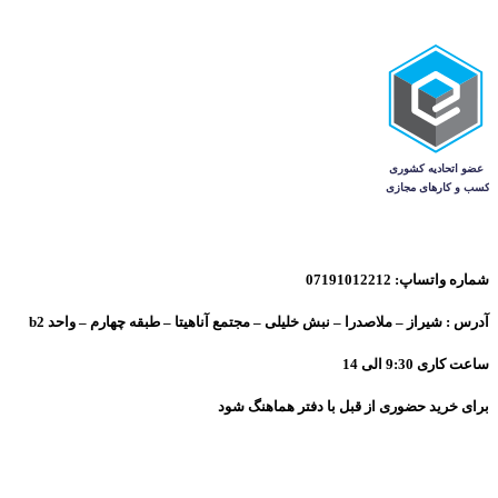
شماره واتساپ: 07191012212
آدرس : شیراز – ملاصدرا – نبش خلیلی – مجتمع آناهیتا – طبقه چهارم – واحد b2
ساعت کاری 9:30 الی 14
برای خرید حضوری از قبل با دفتر هماهنگ شود