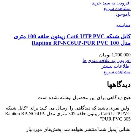
افزودن به سبد خرید
مشاهده سریع
ناموجود
مقایسه
کابل شبکه Cat6 UTP PVC رپیتون حلقه 100 متری
مدل Rapiton RP-NC6UP-PUR PVC 100
1,700,000
تومان
افزودن به علاقه مندی ها
اطلاعات بیشتر
مشاهده سریع
دیدگاهها
هیچ دیدگاهی برای این محصول نوشته نشده است.
اولین نفری باشید که دیدگاهی را ارسال می کنید برای “کابل شبکه
Cat6 UTP PVC رپیتون حلقه 305 متری مدل Rapiton RP-NC6UP-
PUR PVC 305”
نشانی ایمیل شما منتشر نخواهد شد.
بخش‌های موردنیاز