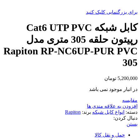
برای بزرگنمایی کلیک کنید
کابل شبکه Cat6 UTP PVC
رپیتون حلقه 305 متری مدل
Rapiton RP-NC6UP-PUR PVC
305
5,200,000
تومان
در انبار موجود نمی باشد
مقایسه
افزودن به علاقه مندی ها
دسته:
انواع کابل شبکه
برند:
Rapiton
دنبال کردن:
بستن
حمل و نقل کالا