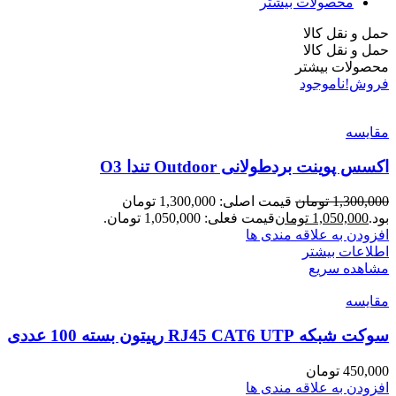
محصولات بیشتر
حمل و نقل کالا
حمل و نقل کالا
محصولات بیشتر
فروش!
ناموجود
مقایسه
اکسس پوینت بردطولانی Outdoor تندا O3
1,300,000
تومان
قیمت اصلی: 1,300,000 تومان
بود.
1,050,000
تومان
قیمت فعلی: 1,050,000 تومان.
افزودن به علاقه مندی ها
اطلاعات بیشتر
مشاهده سریع
مقایسه
سوکت شبکه RJ45 CAT6 UTP رپیتون بسته 100 عددی
450,000
تومان
افزودن به علاقه مندی ها