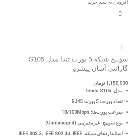
افزودن به سبد خرید
سوییچ شبکه 5 پورت تندا مدل S105
گارانتی آسان پیشرو
1,150,000
تومان
مدل:
Tenda S105
تعداد پورت:
5 پورت RJ45
سرعت پورت‌ها:
10/100Mbps
نوع سوییچ:
غیرمدیریتی (Unmanaged)
استانداردهای شبکه:
IEEE 802.3، IEEE 802.3u، IEEE