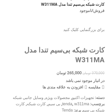
کارت شبکه بی‌سیم تندا مدل W311MA
فروش!
ناموجود
برای بزرگنمایی کلیک کنید
کارت شبکه بی‌سیم تندا مدل
W311MA
265,000
تومان
370,000
تومان
در انبار موجود نمی باشد
مقایسه
افزودن به علاقه مندی ها
دسته:
,
,
تجهیزات اکتیو
مجصولات ویژه
وسایل جانبی شبکه
برچسب:
,
,
,
,
w311ma
tenda
بی سیم
کارت شبکه
کارت
برند:
شبکه بی سیم
Tenda