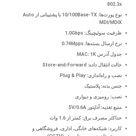
802.3x
نوع پورت‌ها:
10/100Base-TX با پشتیبانی از Auto
MDI/MDIX
ظرفیت سوئیچینگ:
1.0Gbps
نرخ ارسال بسته‌ها:
0.74Mpps
جدول آدرس MAC:
1K
حالت انتقال داده:
Store-and-Forward
نصب و راه‌اندازی:
Plug & Play
جنس بدنه:
پلاستیک
نصب:
رومیزی و دیواری
منبع تغذیه:
آداپتور 5V/0.6A
حداکثر مصرف برق:
کمتر از 1.6 وات
کاربرد:
شبکه‌های خانگی، اداری، فروشگاهی و