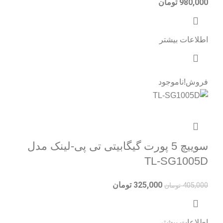
980,000
تومان
اطلاعات بیشتر
فروش!
ناموجود
سوییچ 5 پورت گیگابیتی تی پی-لینک مدل
TL-SG1005D
325,000
تومان
405,000
تومان
اطلاعات بیشتر