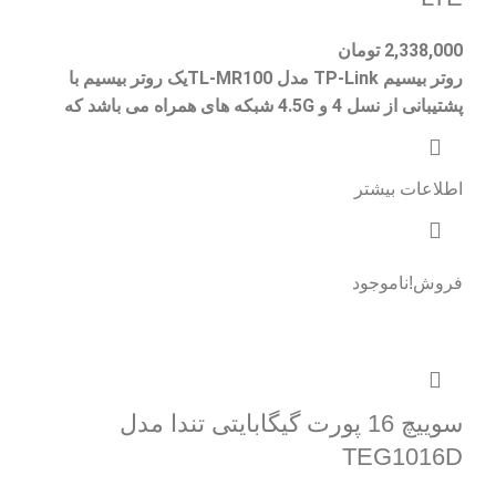
2,338,000
تومان
روتر بیسیم TP-Link مدل TL-MR100یک روتر بیسیم با
پشتیبانی از نسل 4 و 4.5G شبکه های همراه می باشد که
اطلاعات بیشتر
فروش!
ناموجود
سوییچ 16 پورت گیگابایتی تندا مدل
TEG1016D