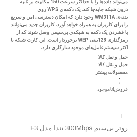
می‌تواند داده‌ها را با حداکثر سرعت 150 مگابیت بر ثانیه
درون شبکه جابه‌جا کند. یک دکمه‌ی
WPS
روی
بدنه‌ی
WM311A
وجود دارد که امکان دسترسی امن و سریع
را برای کاربران به همراه خواهد آورد. کاربران جدید می‌توانند
با فشردن یک دکمه به شبکه‌ی بی‌سیمی وصل شوند که از
رمزگذاری 128بیتی
WEP
برخوردار است. این کارت شبکه با
اکثر سیستم‌عامل‌های موجود سازگاری دارد
.
حمل و نقل کالا
حمل و نقل کالا
محصولات بیشتر
فروش!
ناموجود
روتر بی‌سیم 300Mbps تندا مدل F3