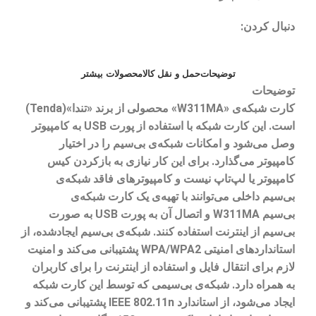
دنبال کردن:
توضیحات
حمل و نقل کالا
محصولات بیشتر
توضیحات
کارت شبکه‌ی
«W311MA»
محصولی از برند «تندا»
(Tenda)
است. این کارت شبکه با استفاده از پورت
USB
به کامپیوتر
وصل می‌شود و امکانات شبکه‌ی بی‌سیم را در اختیار
کامپیوتر می‌گذارد. برای این کار نیازی به بازکردن کیس
کامپیوتر یا لپ‌تاپ نیست و کامپیوترهای فاقد شبکه‌ی
بی‌سیم داخلی می‌توانند با تهیه‌ی یک کارت شبکه‌ی
بی‌سیم
W311MA
و اتصال آن به پورت
USB
به صورت
بی‌سیم از اینترنت استفاده کنند. شبکه‌ی بی‌سیم ایجادشده، از
استانداردهای امنیتی
WPA/WPA2
پشتیبانی می‌کند و امنیت
لازم برای انتقال فایل و استفاده از اینترنت را برای کاربران
به همراه دارد. شبکه‌ی بی‌سیمی که توسط این کارت شبکه
ایجاد می‌شود، از استاندارد
IEEE 802.11n
پشتیبانی می‌کند و