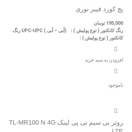
پچ کورد فیبر نوری
195,000
تومان
رنگ کانکتور ( نوع پولیش ) : (آبی – آبی ) UPC-UPC رنگ
کانکتور ( نوع پولیش ) :
افزودن به سبد خرید
ناموجود
روتر بی سیم تی پی لینک TL-MR100 N 4G
LTE