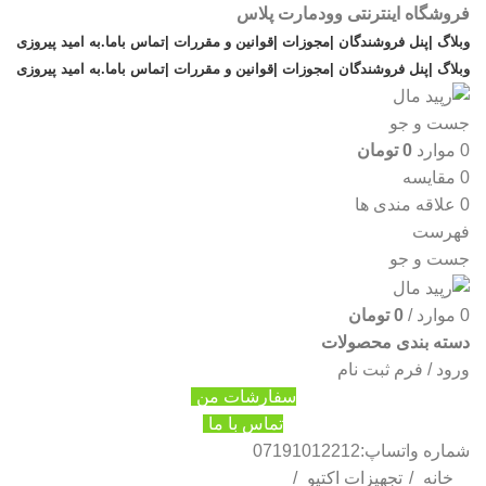
فروشگاه اینترنتی وودمارت پلاس
وبلاگ |
پنل فروشندگان |
مجوزات |
قوانین و مقررات |
تماس باما
.
به امید پیروزی
وبلاگ |
پنل فروشندگان |
مجوزات |
قوانین و مقررات |
تماس باما
.
به امید پیروزی
جست و جو
0
موارد
0
تومان
0
مقایسه
0
علاقه مندی ها
فهرست
جست و جو
0
موارد
/
0
تومان
دسته بندی محصولات
ورود / فرم ثبت نام
سفارشات من
تماس با ما
شماره واتساپ:07191012212
خانه
تجهیزات اکتیو