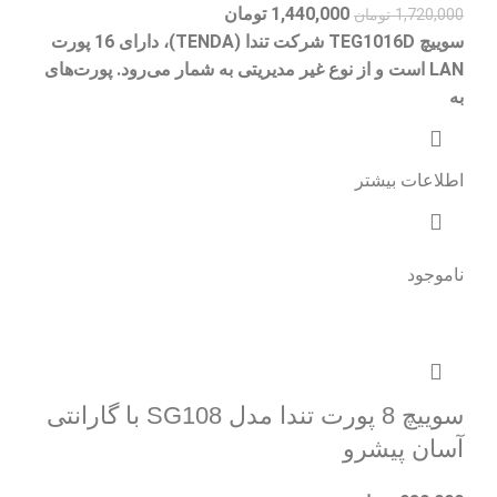
1,440,000
تومان
1,720,000
تومان
سوییچ TEG1016D شرکت تندا (TENDA)، دارای 16 پورت
LAN است و از نوع غیر مدیریتی به شمار می‌رود. پورت‌های
به
اطلاعات بیشتر
ناموجود
سوییچ 8 پورت تندا مدل SG108 با گارانتی
آسان پیشرو