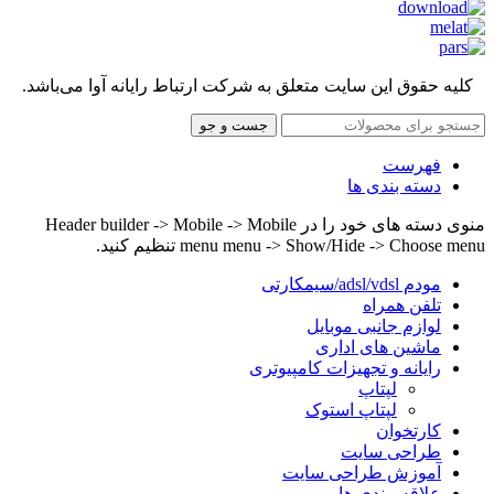
کلیه حقوق این سایت متعلق به شرکت ارتباط رایانه آوا می‌باشد.
جست و جو
فهرست
دسته بندی ها
منوی دسته های خود را در Header builder -> Mobile -> Mobile
menu menu -> Show/Hide -> Choose menu تنظیم کنید.
مودم adsl/vdsl/سیمکارتی
تلفن همراه
لوازم جانبی موبایل
ماشین های اداری
رایانه و تجهیزات کامپیوتری
لپتاپ
لپتاپ استوک
کارتخوان
طراحی سایت
آموزش طراحی سایت
علاقه مندی ها