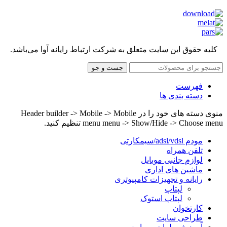
کلیه حقوق این سایت متعلق به شرکت ارتباط رایانه آوا می‌باشد.
جست و جو
فهرست
دسته بندی ها
منوی دسته های خود را در Header builder -> Mobile -> Mobile
menu menu -> Show/Hide -> Choose menu تنظیم کنید.
مودم adsl/vdsl/سیمکارتی
تلفن همراه
لوازم جانبی موبایل
ماشین های اداری
رایانه و تجهیزات کامپیوتری
لپتاپ
لپتاپ استوک
کارتخوان
طراحی سایت