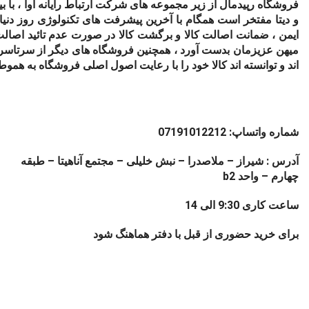
فروشگاه رپیدمال از زیر مجموعه های شرکت ارتباط رایانه آوا ، با 
و دیتا مفتخر است همگام با آخرین پیشرفت های تکنولوژی روز دنی
ایمن ، ضمانت اصالت کالا و برگشت کالا در صورت عدم تائید اصالت
میهن عزیزمان بدست آورد ، همچنین فروشگاه های دیگر از سرتاسر
اند و توانسته اند کالا خود را با رعایت اصول اصلی فروشگاه به همو
شماره واتساپ: 07191012212
آدرس : شیراز – ملاصدرا – نبش خلیلی – مجتمع آناهیتا – طبقه
چهارم – واحد b2
ساعت کاری 9:30 الی 14
برای خرید حضوری از قبل با دفتر هماهنگ شود