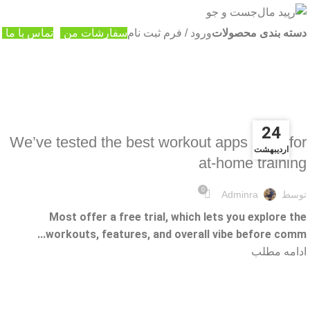
جست و جو
دسته بندی محصولات
ورود / فرم ثبت نام
سفارشات من
تماس با ما
10 Best Strength Training Apps in 2026
10 BEST STRENGTH TRAINING APPS IN 2026
24
24
We’ve tested the best workout apps 2025 for
اردیبهشت
اردیبهشت
at-home training
0
توسط
Adminra
Most offer a free trial, which lets you explore the
workouts, features, and overall vibe before comm...
ادامه مطلب