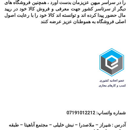
را در سراسر میهن عزیزمان بدست آورد ، همچنین فروشگاه های
دیگر از سرتاسر کشور جهت معرفی و فروش کالا خود در رپید
مال حضور پیدا کرده اند و توانسته اند کالا خود را با رعایت اصول
اصلی فروشگاه به هموطنان عزیز عرضه کنند
شماره واتساپ: 07191012212
آدرس : شیراز – ملاصدرا – نبش خلیلی – مجتمع آناهیتا – طبقه