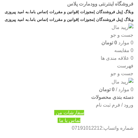
فروشگاه اینترنتی وودمارت پلاس
وبلاگ |
پنل فروشندگان |
مجوزات |
قوانین و مقررات |
تماس باما
.
به امید پیروزی
وبلاگ |
پنل فروشندگان |
مجوزات |
قوانین و مقررات |
تماس باما
.
به امید پیروزی
جست و جو
0
موارد
0
تومان
0
مقایسه
0
علاقه مندی ها
فهرست
جست و جو
0
موارد
/
0
تومان
دسته بندی محصولات
ورود / فرم ثبت نام
سفارشات من
تماس با ما
شماره واتساپ:07191012212
10 Best Workout Apps of 2026,