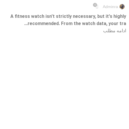
0
Adminra
A fitness watch isn't strictly necessary, but it's highly
recommended. From the watch data, your tra...
ادامه مطلب