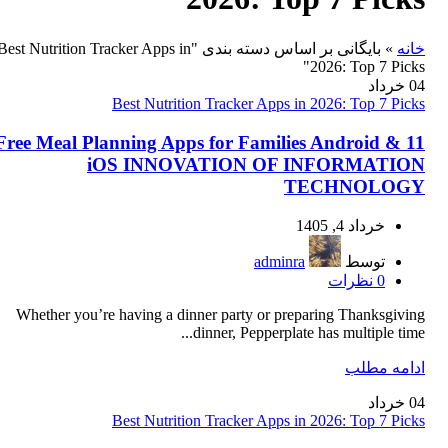
بایگانی بر اساس دسته بندی "Best Nutrition Tracker Apps in
»
خانه
2026: Top 7 Picks"
خرداد
04
Best Nutrition Tracker Apps in 2026: Top 7 Picks
11 Free Meal Planning Apps for Families Android &
iOS INNOVATION OF INFORMATION
TECHNOLOGY
خرداد 4, 1405
adminra
توسط
نظرات
0
Whether you’re having a dinner party or preparing Thanksgiving
dinner, Pepperplate has multiple time...
ادامه مطلب
خرداد
04
Best Nutrition Tracker Apps in 2026: Top 7 Picks