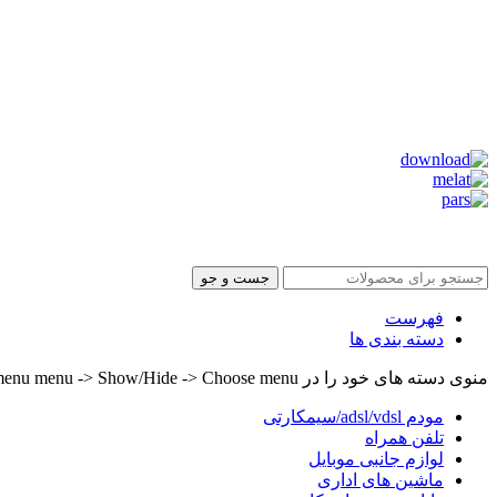
جست و جو
فهرست
دسته بندی ها
منوی دسته های خود را در Header builder -> Mobile -> Mobile menu menu -> Show/Hide -> Choose menu تنظیم کنید.
مودم adsl/vdsl/سیمکارتی
تلفن همراه
لوازم جانبی موبایل
ماشین های اداری