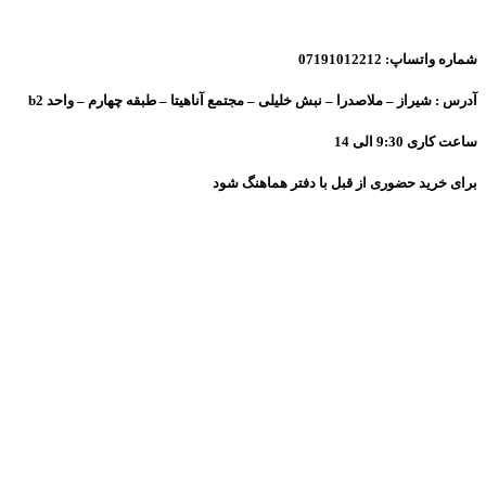
شماره واتساپ: 07191012212
آدرس : شیراز – ملاصدرا – نبش خلیلی – مجتمع آناهیتا – طبقه چهارم – واحد b2
ساعت کاری 9:30 الی 14
برای خرید حضوری از قبل با دفتر هماهنگ شود