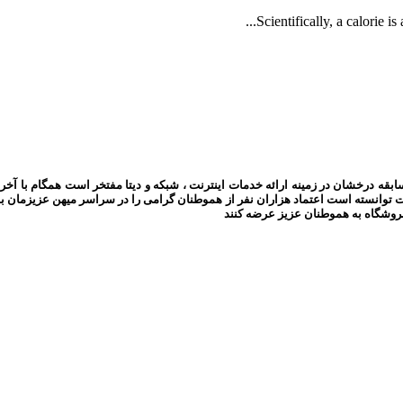
Scientifically, a calorie i
سابقه درخشان در زمینه ارائه خدمات اینترنت ، شبکه و دیتا مفتخر است همگام با آخ
ت توانسته است اعتماد هزاران نفر از هموطنان گرامی را در سراسر میهن عزیزمان 
ی فروشگاه به هموطنان عزیز عرضه کنند