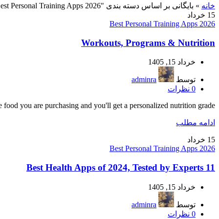
خانه
»
بایگانی بر اساس دسته بندی "Best Personal Training Apps 2026"
15
خرداد
Best Personal Training Apps 2026
Workouts, Programs & Nutrition
خرداد 15, 1405
توسط
adminra
0
نظرات
 food you are purchasing and you'll get a personalized nutrition grade, ...
ادامه مطلب
15
خرداد
Best Personal Training Apps 2026
11 Best Health Apps of 2024, Tested by Experts
خرداد 15, 1405
توسط
adminra
0
نظرات