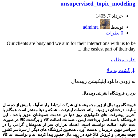
unsupervised_topic_modeling
خرداد 7, 1405
توسط
adminra
0
نظرات
Our clients are busy and we aim for their interactions with us to be
the easiest part of their day, ...
ادامه مطلب
بازگشت به بالا
به زودی دانلود اپلیکیشن رپیدمال
درباره فروشگاه اینترنتی رپیدمال
فروشگاه رپیدمال از زیر مجموعه های شرکت ارتباط رایانه آوا ، با بیش از ده سال
سابقه درخشان در زمینه ارائه خدمات اینترنت ، شبکه و دیتا مفتخر است همگام با
آخرین پیشرفت های تکنولوژی روز دنیا در خدمت هموطنان عزیز باشد . این
فروشگاه با سه اصل پرداخت ایمن ، ضمانت اصالت کالا و برگشت کالا در صورت
عدم تائید اصالت توانسته است اعتماد هزاران نفر از هموطنان گرامی را در
سراسر میهن عزیزمان بدست آورد ، همچنین فروشگاه های دیگر از سرتاسر کشور
جهت معرفی و فروش کالا خود در رپید مال حضور پیدا کرده اند و توانسته اند کالا