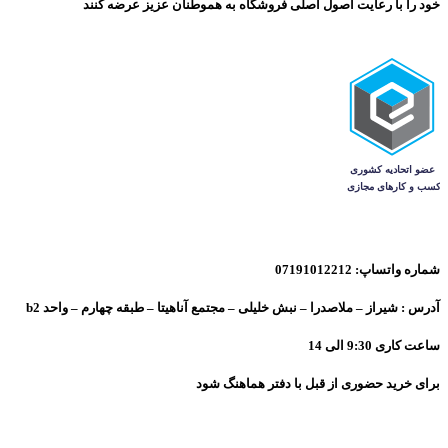
خود را با رعایت اصول اصلی فروشگاه به هموطنان عزیز عرضه کنند
شماره واتساپ: 07191012212
آدرس : شیراز – ملاصدرا – نبش خلیلی – مجتمع آناهیتا – طبقه چهارم – واحد b2
ساعت کاری 9:30 الی 14
برای خرید حضوری از قبل با دفتر هماهنگ شود