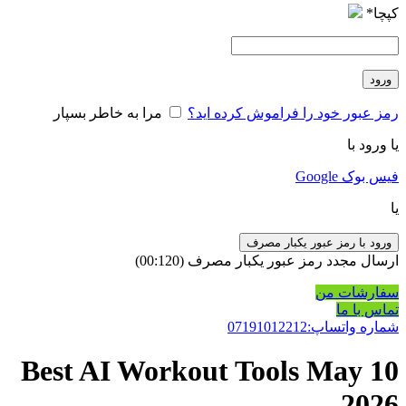
کپچا
*
ورود
رمز عبور خود را فراموش کرده اید؟
مرا به خاطر بسپار
یا ورود با
فیس بوک
Google
یا
ورود با رمز عبور یکبار مصرف
ارسال مجدد رمز عبور یکبار مصرف
(00:
120
)
سفارشات من
تماس با ما
شماره واتساپ:07191012212
10 Best AI Workout Tools May
2026