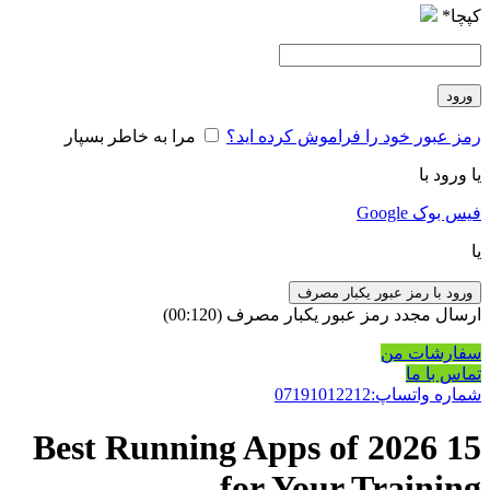
کپچا
*
ورود
رمز عبور خود را فراموش کرده اید؟
مرا به خاطر بسپار
یا ورود با
فیس بوک
Google
یا
ورود با رمز عبور یکبار مصرف
ارسال مجدد رمز عبور یکبار مصرف
(00:
120
)
سفارشات من
تماس با ما
شماره واتساپ:07191012212
15 Best Running Apps of 2026
for Your Training