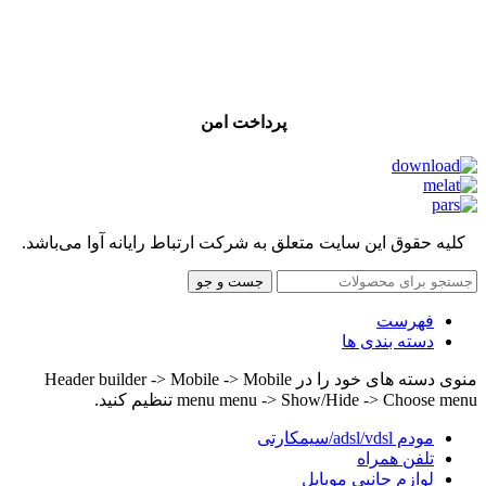
پرداخت امن
کلیه حقوق این سایت متعلق به شرکت ارتباط رایانه آوا می‌باشد.
جست و جو
فهرست
دسته بندی ها
منوی دسته های خود را در Header builder -> Mobile -> Mobile
menu menu -> Show/Hide -> Choose menu تنظیم کنید.
مودم adsl/vdsl/سیمکارتی
تلفن همراه
لوازم جانبی موبایل