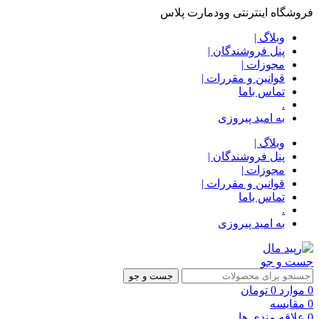
فروشگاه اینترنتی وودمارت پلاس
وبلاگ |
پنل فروشندگان |
مجوزات |
قوانین و مقررات |
تماس باما
.
به امید پیروزی
وبلاگ |
پنل فروشندگان |
مجوزات |
قوانین و مقررات |
تماس باما
.
به امید پیروزی
جست و جو
جست و جو
0
موارد
0
تومان
0
مقایسه
0
علاقه مندی ها