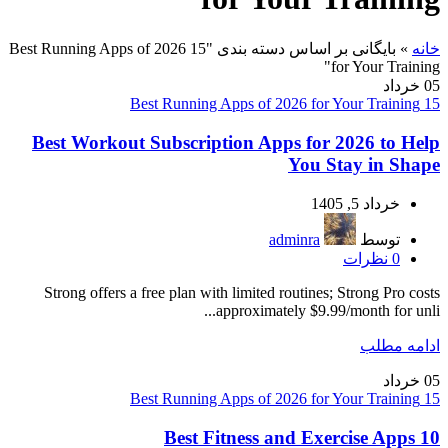
خانه
»
بایگانی بر اساس دسته بندی "15 Best Running Apps of 2026
for Your Training"
05
خرداد
15 Best Running Apps of 2026 for Your Training
Best Workout Subscription Apps for 2026 to Help
You Stay in Shape
خرداد 5, 1405
توسط
adminra
0
نظرات
Strong offers a free plan with limited routines; Strong Pro costs
approximately $9.99/month for unli...
ادامه مطلب
05
خرداد
15 Best Running Apps of 2026 for Your Training
10 Best Fitness and Exercise Apps