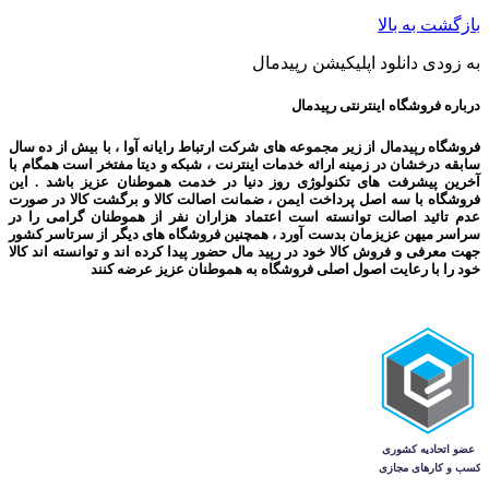
بازگشت به بالا
به زودی دانلود اپلیکیشن رپیدمال
درباره فروشگاه اینترنتی رپیدمال
فروشگاه رپیدمال از زیر مجموعه های شرکت ارتباط رایانه آوا ، با بیش از ده سال
سابقه درخشان در زمینه ارائه خدمات اینترنت ، شبکه و دیتا مفتخر است همگام با
آخرین پیشرفت های تکنولوژی روز دنیا در خدمت هموطنان عزیز باشد . این
فروشگاه با سه اصل پرداخت ایمن ، ضمانت اصالت کالا و برگشت کالا در صورت
عدم تائید اصالت توانسته است اعتماد هزاران نفر از هموطنان گرامی را در
سراسر میهن عزیزمان بدست آورد ، همچنین فروشگاه های دیگر از سرتاسر کشور
جهت معرفی و فروش کالا خود در رپید مال حضور پیدا کرده اند و توانسته اند کالا
خود را با رعایت اصول اصلی فروشگاه به هموطنان عزیز عرضه کنند