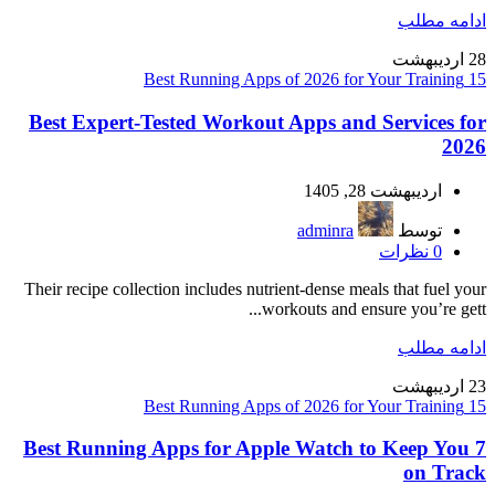
ادامه مطلب
28
اردیبهشت
15 Best Running Apps of 2026 for Your Training
Best Expert-Tested Workout Apps and Services for
2026
اردیبهشت 28, 1405
توسط
adminra
0
نظرات
Their recipe collection includes nutrient-dense meals that fuel your
workouts and ensure you’re gett...
ادامه مطلب
23
اردیبهشت
15 Best Running Apps of 2026 for Your Training
7 Best Running Apps for Apple Watch to Keep You
on Track