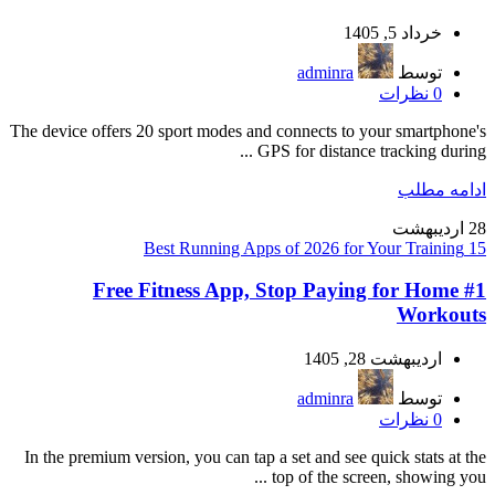
خرداد 5, 1405
توسط
adminra
0
نظرات
The device offers 20 sport modes and connects to your smartphone's
GPS for distance tracking during ...
ادامه مطلب
28
اردیبهشت
15 Best Running Apps of 2026 for Your Training
#1 Free Fitness App, Stop Paying for Home
Workouts
اردیبهشت 28, 1405
توسط
adminra
0
نظرات
In the premium version, you can tap a set and see quick stats at the
top of the screen, showing you ...