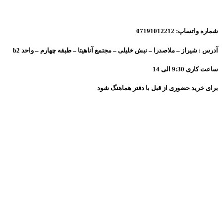
شماره واتساپ: 07191012212
آدرس : شیراز – ملاصدرا – نبش خلیلی – مجتمع آناهیتا – طبقه چهارم – واحد b2
ساعت کاری 9:30 الی 14
برای خرید حضوری از قبل با دفتر هماهنگ شود