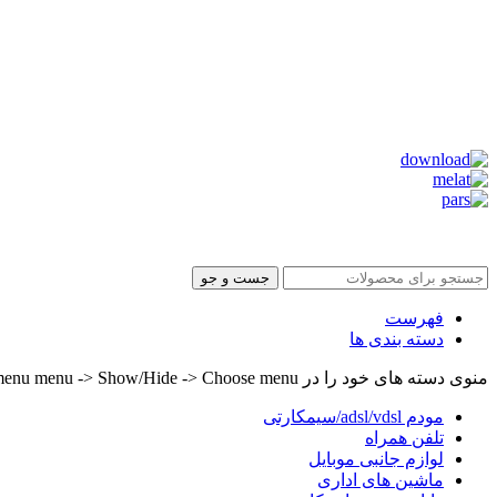
جست و جو
فهرست
دسته بندی ها
منوی دسته های خود را در Header builder -> Mobile -> Mobile menu menu -> Show/Hide -> Choose menu تنظیم کنید.
مودم adsl/vdsl/سیمکارتی
تلفن همراه
لوازم جانبی موبایل
ماشین های اداری