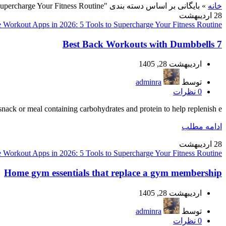
خانه
»
بایگانی بر اساس دسته بندی "Best AI Home Workout Apps in 2026: 5 Tools to Supercharge Your Fitness Routine"
28
اردیبهشت
Workout Apps in 2026: 5 Tools to Supercharge Your Fitness Routine
7 Best Back Workouts with Dumbbells
اردیبهشت 28, 1405
توسط
adminra
0
نظرات
ack or meal containing carbohydrates and protein to help replenish e...
ادامه مطلب
28
اردیبهشت
Workout Apps in 2026: 5 Tools to Supercharge Your Fitness Routine
Home gym essentials that replace a gym membership
اردیبهشت 28, 1405
توسط
adminra
0
نظرات