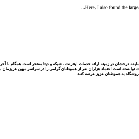
Here, I also found the larges
سابقه درخشان در زمینه ارائه خدمات اینترنت ، شبکه و دیتا مفتخر است همگام با آخ
ت توانسته است اعتماد هزاران نفر از هموطنان گرامی را در سراسر میهن عزیزمان 
ی فروشگاه به هموطنان عزیز عرضه کنند