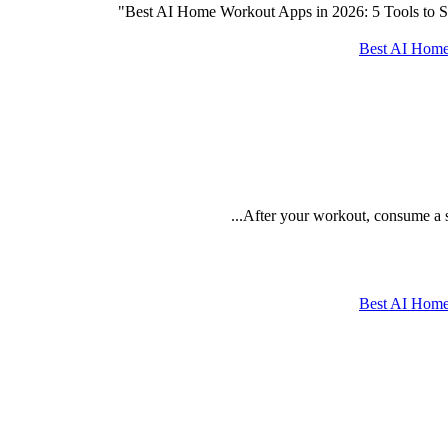
Best AI Home 
After your workout, consume a sn
Best AI Home 