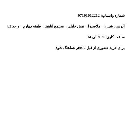
شماره واتساپ: 07191012212
آدرس : شیراز – ملاصدرا – نبش خلیلی – مجتمع آناهیتا – طبقه چهارم – واحد b2
ساعت کاری 9:30 الی 14
برای خرید حضوری از قبل با دفتر هماهنگ شود