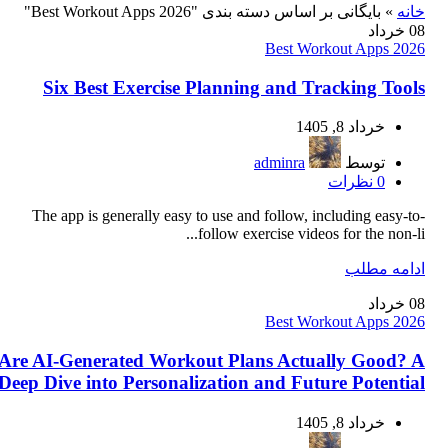
خانه
»
بایگانی بر اساس دسته بندی "Best Workout Apps 2026"
08
خرداد
Best Workout Apps 2026
Six Best Exercise Planning and Tracking Tools
خرداد 8, 1405
توسط
adminra
0
نظرات
The app is generally easy to use and follow, including easy-to-
follow exercise videos for the non-li...
ادامه مطلب
08
خرداد
Best Workout Apps 2026
Are AI-Generated Workout Plans Actually Good? A
Deep Dive into Personalization and Future Potential
خرداد 8, 1405