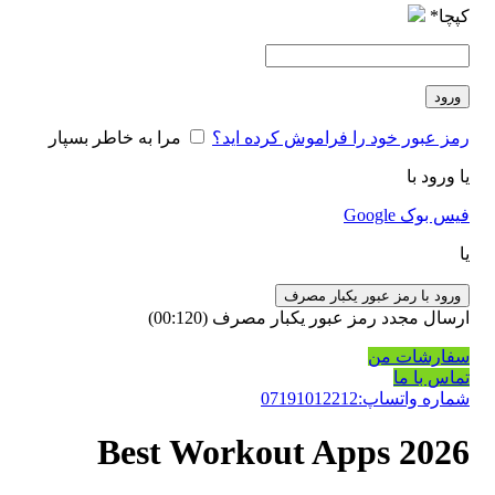
کپچا
*
ورود
رمز عبور خود را فراموش کرده اید؟
مرا به خاطر بسپار
یا ورود با
فیس بوک
Google
یا
ورود با رمز عبور یکبار مصرف
ارسال مجدد رمز عبور یکبار مصرف
(00:
120
)
سفارشات من
تماس با ما
شماره واتساپ:07191012212
Best Workout Apps 2026