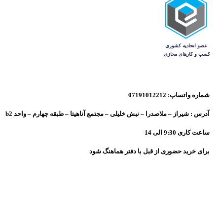
شماره واتساپ: 07191012212
آدرس : شیراز – ملاصدرا – نبش خلیلی – مجتمع آناهیتا – طبقه چهارم – واحد b2
ساعت کاری 9:30 الی 14
برای خرید حضوری از قبل با دفتر هماهنگ شود