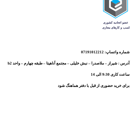
شماره واتساپ: 07191012212
آدرس : شیراز – ملاصدرا – نبش خلیلی – مجتمع آناهیتا – طبقه چهارم – واحد b2
ساعت کاری 9:30 الی 14
برای خرید حضوری از قبل با دفتر هماهنگ شود