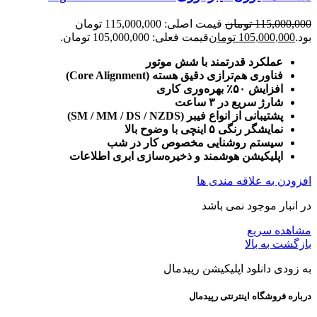
115,000,000
تومان
قیمت اصلی: 115,000,000 تومان
بود.
105,000,000
تومان
قیمت فعلی: 105,000,000 تومان.
عملکرد قدرتمند با شش موتور
فناوری هم‌ترازی دقیق هسته (Core Alignment)
افزایش ۵۰٪ بهره‌وری کاری
شارژ سریع در ۳ ساعت
پشتیبانی از انواع فیبر (SM / MM / DS / NZDS)
نمایشگر رنگی ۵ اینچی با وضوح بالا
سیستم روشنایی مخصوص کار در شب
اپلیکیشن هوشمند و ذخیره‌سازی ابری اطلاعات
افزودن به علاقه مندی ها
در انبار موجود نمی باشد
مشاهده سریع
بازگشت به بالا
به زودی دانلود اپلیکیشن رپیدمال
درباره فروشگاه اینترنتی رپیدمال