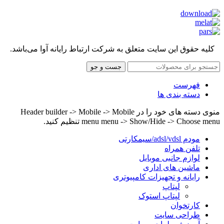
کلیه حقوق این سایت متعلق به شرکت ارتباط رایانه آوا می‌باشد.
جست و جو
فهرست
دسته بندی ها
منوی دسته های خود را در Header builder -> Mobile -> Mobile
menu menu -> Show/Hide -> Choose menu تنظیم کنید.
مودم adsl/vdsl/سیمکارتی
تلفن همراه
لوازم جانبی موبایل
ماشین های اداری
رایانه و تجهیزات کامپیوتری
لپتاپ
لپتاپ استوک
کارتخوان
طراحی سایت