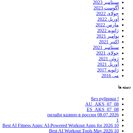
سپتامبر 2023
آگوست 2023
جولای 2022
آوریل 2022
مارس 2022
ژانویه 2022
نوامبر 2021
اکتبر 2021
سپتامبر 2021
جولای 2021
ژوئن 2021
آوریل 2021
ژانویه 2017
می 2016
دسته ها
! Без рубрики
08_07_AU_AKS
08_07_ES_AKS
08.07.2026 онлайн казино в россии
1
10 Best AI Fitness Apps: AI-Powered Workout Apps for 2026
10 Best AI Workout Tools May 2026