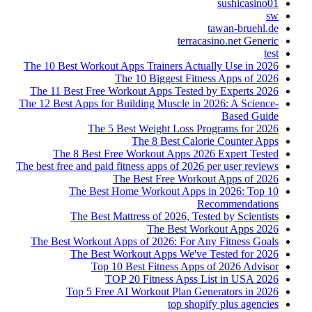
sushicasino01
sw
tawan-bruehl.de
terracasino.net Generic
test
The 10 Best Workout Apps Trainers Actually Use in 2026
The 10 Biggest Fitness Apps of 2026
The 11 Best Free Workout Apps Tested by Experts 2026
The 12 Best Apps for Building Muscle in 2026: A Science-
Based Guide
The 5 Best Weight Loss Programs for 2026
The 8 Best Calorie Counter Apps
The 8 Best Free Workout Apps 2026 Expert Tested
The best free and paid fitness apps of 2026 per user reviews
The Best Free Workout Apps of 2026
The Best Home Workout Apps in 2026: Top 10
Recommendations
The Best Mattress of 2026, Tested by Scientists
The Best Workout Apps 2026
The Best Workout Apps of 2026: For Any Fitness Goals
The Best Workout Apps We've Tested for 2026
Top 10 Best Fitness Apps of 2026 Advisor
TOP 20 Fitness Apss List in USA 2026
Top 5 Free AI Workout Plan Generators in 2026
top shopify plus agencies