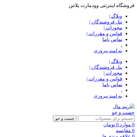
فروشگاه اینترنتی وودمارت پلاس
وبلاگ |
پنل فروشندگان |
مجوزات |
قوانین و مقررات |
تماس باما
.
به امید پیروزی
وبلاگ |
پنل فروشندگان |
مجوزات |
قوانین و مقررات |
تماس باما
.
به امید پیروزی
جست و جو
جست و جو
0
موارد
0
تومان
0
مقایسه
0
علاقه مندی ها