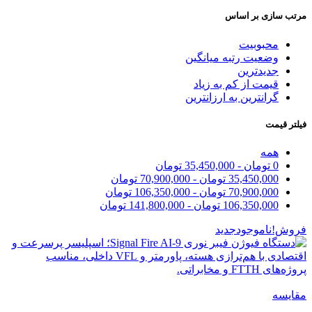
مرتب سازی بر اساس
محبوبیت
وضعیت رتبه میانگین
جدیدترین
قیمت از کم به زیاد
گرانترین به ارزانترین
فیلتر قیمت
همه
0
تومان
-
35,450,000
تومان
35,450,000
تومان
-
70,900,000
تومان
70,900,000
تومان
-
106,350,000
تومان
106,350,000
تومان
-
141,800,000
تومان
فروش!
ناموجود
جدید
مقایسه