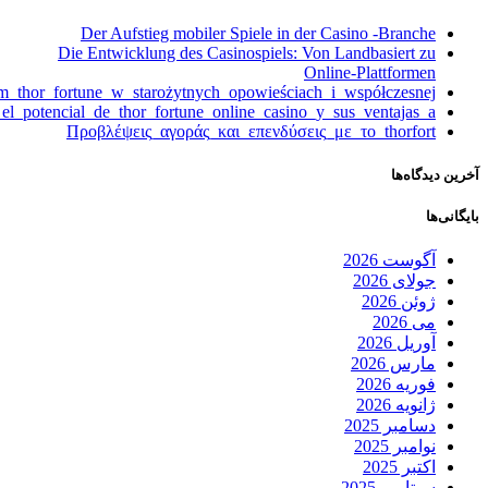
Der Aufstieg mobiler Spiele in der Casino -Branche
Die Entwicklung des Casinospiels: Von Landbasiert zu
Online-Plattformen
m_thor_fortune_w_starożytnych_opowieściach_i_współczesnej
a_el_potencial_de_thor_fortune_online_casino_y_sus_ventajas_a
Προβλέψεις_αγοράς_και_επενδύσεις_με_το_thorfort
آخرین دیدگاه‌ها
بایگانی‌ها
آگوست 2026
جولای 2026
ژوئن 2026
می 2026
آوریل 2026
مارس 2026
فوریه 2026
ژانویه 2026
دسامبر 2025
نوامبر 2025
اکتبر 2025
سپتامبر 2025