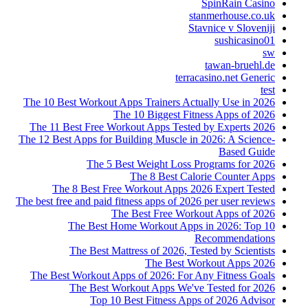
SpinRain Casino
stanmerhouse.co.uk
Stavnice v Sloveniji
sushicasino01
sw
tawan-bruehl.de
terracasino.net Generic
test
The 10 Best Workout Apps Trainers Actually Use in 2026
The 10 Biggest Fitness Apps of 2026
The 11 Best Free Workout Apps Tested by Experts 2026
The 12 Best Apps for Building Muscle in 2026: A Science-
Based Guide
The 5 Best Weight Loss Programs for 2026
The 8 Best Calorie Counter Apps
The 8 Best Free Workout Apps 2026 Expert Tested
The best free and paid fitness apps of 2026 per user reviews
The Best Free Workout Apps of 2026
The Best Home Workout Apps in 2026: Top 10
Recommendations
The Best Mattress of 2026, Tested by Scientists
The Best Workout Apps 2026
The Best Workout Apps of 2026: For Any Fitness Goals
The Best Workout Apps We've Tested for 2026
Top 10 Best Fitness Apps of 2026 Advisor