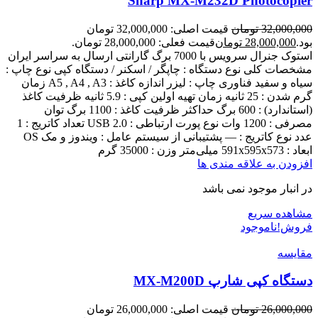
Sharp MX-M232D Photocopier
32,000,000
تومان
قیمت اصلی: 32,000,000 تومان
بود.
28,000,000
تومان
قیمت فعلی: 28,000,000 تومان.
استوک جنرال سرویس با 7000 برگ گارانتی ارسال به سراسر ایران
مشخصات کلی نوع دستگاه : چاپگر / اسکنر / دستگاه کپی نوع چاپ :
سیاه و سفید فناوری چاپ : لیزر اندازه کاغذ : A5 , A4 , A3 زمان
گرم شدن : 25 ثانیه زمان تهیه اولین کپی : 5.9 ثانیه ظرفیت کاغذ
(استاندارد) : 600 برگ حداکثر ظرفیت کاغذ : 1100 برگ توان
مصرفی : 1200 وات نوع پورت ارتباطی : USB 2.0 تعداد کاتریج : 1
عدد نوع کاتریج : — پشتیبانی از سیستم عامل : ویندوز و مک OS
ابعاد : 591x595x573 میلی‌متر وزن : 35000 گرم
افزودن به علاقه مندی ها
در انبار موجود نمی باشد
مشاهده سریع
فروش!
ناموجود
مقایسه
دستگاه کپی شارپ MX-M200D
26,000,000
تومان
قیمت اصلی: 26,000,000 تومان