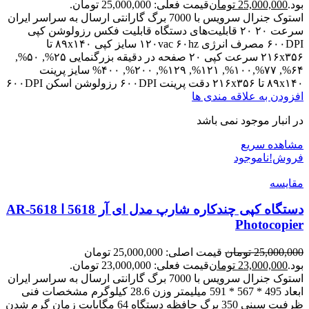
بود.
25,000,000
تومان
قیمت فعلی: 25,000,000 تومان.
استوک جنرال سرویس با 7000 برگ گارانتی ارسال به سراسر ایران
سرعت ۲۰ ۲۰ قابلیت‌های دستگاه قابلیت فکس رزولوشن کپی
۶۰۰DPI مصرف انرژی ۱۲۰vac ۶۰hz سایز کپی ۸۹x۱۴۰ تا
۲۱۶x۳۵۶ سرعت کپی ۲۰ صفحه در دقیقه بزرگنمایی ۲۵%, ۵۰%,
۶۴%, ۷۷%,۱۰۰%, ۱۲۱%, ۱۲۹%, ۲۰۰%, ۴۰۰% سایز پرینت
۸۹x۱۴۰ تا ۲۱۶x۳۵۶ دقت پرینت ۶۰۰DPI رزولوشن اسکن ۶۰۰DPI
افزودن به علاقه مندی ها
در انبار موجود نمی باشد
مشاهده سریع
فروش!
ناموجود
مقایسه
دستگاه کپی چندکاره شارپ مدل ای آر 5618 ا AR-5618
Photocopier
25,000,000
تومان
قیمت اصلی: 25,000,000 تومان
بود.
23,000,000
تومان
قیمت فعلی: 23,000,000 تومان.
استوک جنرال سرویس با 7000 برگ گارانتی ارسال به سراسر ایران
ابعاد 495 * 567 * 591 میلیمتر وزن 28.6 کیلوگرم مشخصات فنی
ظرفیت سینی 350 برگ حافظه دستگاه 64 مگابایت زمان گرم شدن