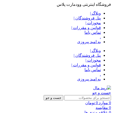
فروشگاه اینترنتی وودمارت پلاس
وبلاگ |
پنل فروشندگان |
مجوزات |
قوانین و مقررات |
تماس باما
.
به امید پیروزی
وبلاگ |
پنل فروشندگان |
مجوزات |
قوانین و مقررات |
تماس باما
.
به امید پیروزی
جست و جو
جست و جو
0
موارد
0
تومان
0
مقایسه
0
علاقه مندی ها