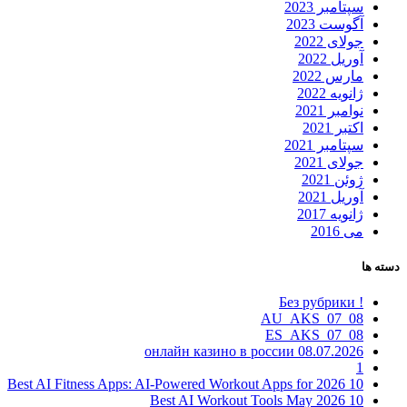
سپتامبر 2023
آگوست 2023
جولای 2022
آوریل 2022
مارس 2022
ژانویه 2022
نوامبر 2021
اکتبر 2021
سپتامبر 2021
جولای 2021
ژوئن 2021
آوریل 2021
ژانویه 2017
می 2016
دسته ها
! Без рубрики
08_07_AU_AKS
08_07_ES_AKS
08.07.2026 онлайн казино в россии
1
10 Best AI Fitness Apps: AI-Powered Workout Apps for 2026
10 Best AI Workout Tools May 2026