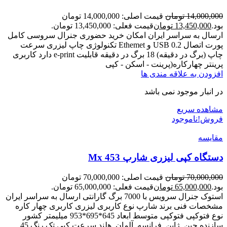
14,000,000
تومان
قیمت اصلی: 14,000,000 تومان
بود.
13,450,000
تومان
قیمت فعلی: 13,450,000 تومان.
ارسال به سراسر ایران امکان خرید حضوری جنرال سروسی کامل
پورت اتصال USB 0.2 و Ethemet تکنولوژی چاپ لیزری سرعت
چاپ (برگ در دقیقه) 18 برگ در دقیقه قابلیت e-print دارد کاربری
پرینتر چهارکاره(پرینت - اسکن - کپی
افزودن به علاقه مندی ها
در انبار موجود نمی باشد
مشاهده سریع
فروش!
ناموجود
مقایسه
دستگاه کپی لیزری شارپ Mx 453
70,000,000
تومان
قیمت اصلی: 70,000,000 تومان
بود.
65,000,000
تومان
قیمت فعلی: 65,000,000 تومان.
استوک جنرال سرویس با 7000 برگ گارانتی ارسال به سراسر ایران
مشخصات فنی برند شارپ نوع کاربری لیزری کاربری چهار کاره
نوع فتوکپی فتوکپی متوسط ابعاد 645*695*953 میلیمتر کشور
سازنده چین, ژاپن, فرانسه, آلمان, هلند سرعت کپی تک رنگ 45