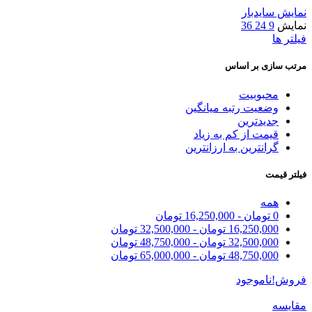
نمایش سایدبار
نمایش
9
24
36
فیلتر ها
مرتب سازی بر اساس
محبوبیت
وضعیت رتبه میانگین
جدیدترین
قیمت از کم به زیاد
گرانترین به ارزانترین
فیلتر قیمت
همه
0
تومان
-
16,250,000
تومان
16,250,000
تومان
-
32,500,000
تومان
32,500,000
تومان
-
48,750,000
تومان
48,750,000
تومان
-
65,000,000
تومان
فروش!
ناموجود
مقایسه