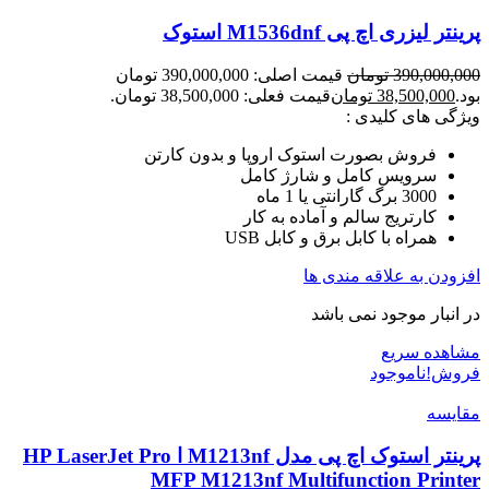
پرینتر لیزری اچ پی M1536dnf استوک
390,000,000
تومان
قیمت اصلی: 390,000,000 تومان
بود.
38,500,000
تومان
قیمت فعلی: 38,500,000 تومان.
ویژگی های کلیدی :
فروش بصورت استوک اروپا و بدون کارتن
سرویس کامل و شارژ کامل
3000 برگ گارانتی یا 1 ماه
کارتریج سالم و آماده به کار
همراه با کابل برق و کابل USB
افزودن به علاقه مندی ها
در انبار موجود نمی باشد
مشاهده سریع
فروش!
ناموجود
مقایسه
پرینتر استوک اچ پی مدل M1213nf ا HP LaserJet Pro
MFP M1213nf Multifunction Printer