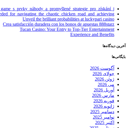
_game_s_prvky_náhody_a_promyšlené_strategie_pro_získání_j
eeded_for_navigating_the_chaotic_chicken_road_and_achieving
Unveil the brilliant probabilities at luckypari casino
Crea satisfacción duradera con los bonos de apuestas 888starz
Tucan Casino: Your Entry to Top-Tier Entertainment
Experience and Benefits
آخرین دیدگاه‌ها
بایگانی‌ها
آگوست 2026
جولای 2026
ژوئن 2026
می 2026
آوریل 2026
مارس 2026
فوریه 2026
ژانویه 2026
دسامبر 2025
نوامبر 2025
اکتبر 2025
سپتامبر 2025