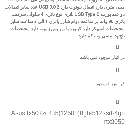
میلی متری دارد اتصال بلوتوث دارد USB 3.0 2 عدد سایر اتصالات
دو عدد پورت USB Type C باتری نوع باتری 4 سلولی ظرفیت
باتری 90 وات بر ساعت دوام شارژ باتری 1 الی 3 ساعت سایر
مشخصات اسپیکر دارد کیبورد با نور پس زمینه دارد مشخصات
تاچ پد لمسی وب کم دارد
در انبار موجود نمی باشد
فروش!
ناموجود
Asus fx507zc4 i5(12500)8gb-512ssd-4gb
rtx3050