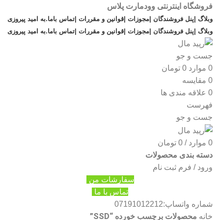
فروشگاه اینترنتی وودمارت پلاس
وبلاگ |
پنل فروشندگان |
مجوزات |
قوانین و مقررات |
تماس باما
.
به امید پیروزی
وبلاگ |
پنل فروشندگان |
مجوزات |
قوانین و مقررات |
تماس باما
.
به امید پیروزی
جست و جو
0
موارد
0
تومان
0
مقایسه
0
علاقه مندی ها
فهرست
جست و جو
0
موارد
/
0
تومان
دسته بندی محصولات
ورود / فرم ثبت نام
سفارشات من
تماس با ما
شماره واتساپ:07191012212
محصولات برچسب خورده “SSD”
خانه