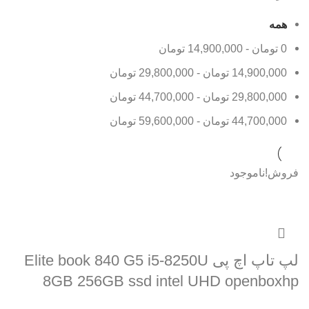
همه
0
تومان
-
14,900,000
تومان
14,900,000
تومان
-
29,800,000
تومان
29,800,000
تومان
-
44,700,000
تومان
44,700,000
تومان
-
59,600,000
تومان
فروش!
ناموجود
لپ تاپ اچ پی Elite book 840 G5 i5-8250U
8GB 256GB ssd intel UHD openboxhp