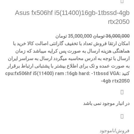
Asus fx506hf i5(11400)16gb-1tbssd-4gb
rtx2050
36,000,000
تومان
35,000,000
تومان
امکان ارتقا فروش تعداد با تخفیف گارانتی اصالت کالا خرید با
هماهنگی هزینه ارسال به صورت پس کرایه میباشد که زمان
ارسال با توجه به ادرس محاسبه میگردد ارسال به سراسر ایران
به صورت عمده و تک برای اطلاع بیشتر با پشتبانی ارتباط برقرار
کنید cpu:fx506hf i5(11400) ram :16gb hard: -1tbssd VGA:
-4gb rtx2050
در انبار موجود نمی باشد
فروش!
ناموجود