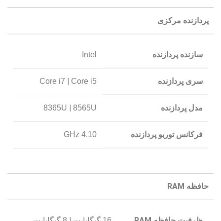
پردازنده مرکزی
سازنده پردازنده
Intel
سری پردازنده
|
Core i7
Core i5
مدل پردازنده
|
8365U
8565U
فرکانس توربو پردازنده
4.10 GHz
حافظه RAM
ظرفیت حافظه RAM
|
16 گیگابایت
8 گیگابایت