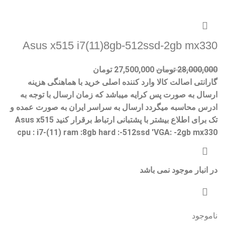
Asus x515 i7(11)8gb-512ssd-2gb mx330
28,000,000
تومان
27,500,000
تومان
گارانتی اصالت کالا وارد کننده اصلی خرید با هماهنگی هزینه
ارسال به صورت پس کرایه میباشد که زمان ارسال با توجه به
ادرس محاسبه میگردد ارسال به سراسر ایران به صورت عمده و
تک برای اطلاع بیشتر با پشتبانی ارتباط برقرار کنید Asus x515
cpu : i7-(11) ram :8gb hard :-512ssd 'VGA: -2gb mx330
در انبار موجود نمی باشد
ناموجود