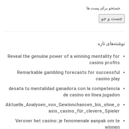
جست و جو
نوشته‌های تازه
Reveal the genuine power of a winning mentality for
casino profits
Remarkable gambling forecasts for successful
casino play
desata tu mentalidad ganadora con la competencia
de casino en línea jugadon
Aktuelle_Analysen_von_Gewinnchancen_bis_ohne_o
asis_casino_für_clevere_Spieler
Verover het casino: je fenomenale aanpak om te
winnen