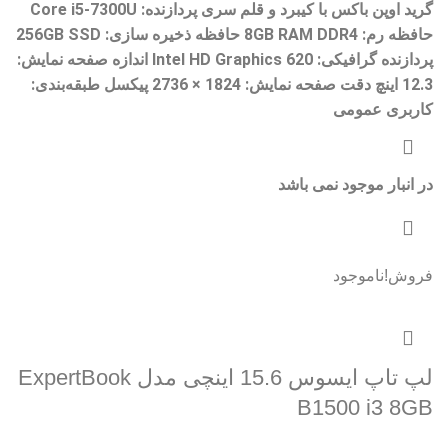
گرید اوپن باکس با کیبرد و قلم سری پردازنده: Core i5-7300U
حافظه رم: 8GB RAM DDR4 حافظه ذخیره سازی: 256GB SSD
پردازنده گرافیکی: Intel HD Graphics 620 اندازه صفحه نمایش:
12.3 اینچ دقت صفحه نمایش: 1824 × 2736 پیکسل طبقه‌بندی:
کاربری عمومی
در انبار موجود نمی باشد
فروش!
ناموجود
لپ تاپ ایسوس 15.6 اینچی مدل ExpertBook
B1500 i3 8GB