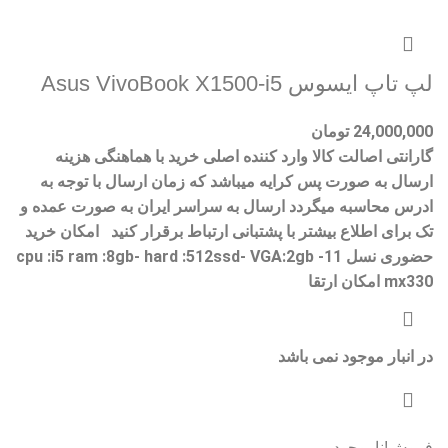
لپ تاپ ایسوس Asus VivoBook X1500-i5
24,000,000
تومان
گارانتی اصالت کالا وارد کننده اصلی خرید با هماهنگی هزینه
ارسال به صورت پس کرایه میباشد که زمان ارسال با توجه به
ادرس محاسبه میگردد ارسال به سراسر ایران به صورت عمده و
تک برای اطلاع بیشتر با پشتبانی ارتباط برقرار کنید امکان خرید
حضوری نسل 11- cpu :i5 ram :8gb- hard :512ssd- VGA:2gb
mx330 امکان ارتقا
در انبار موجود نمی باشد
فروش!
ناموجود