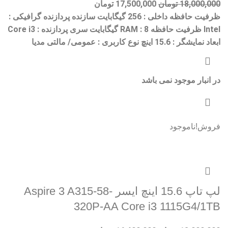
18,000,000
تومان
17,500,000
تومان
ظرفیت حافظه داخلی : 256 گیگابایت سازنده پردازنده گرافیکی :
Intel ظرفیت حافظه RAM : 8 گیگابایت سری پردازنده : Core i3
ابعاد نمایشگر : 15.6 اینچ نوع کاربری : عمومی/ مالتی مدیا
در انبار موجود نمی باشد
فروش!
ناموجود
لپ تاپ 15.6 اینچ ایسر Aspire 3 A315-58-
320P-AA Core i3 1115G4/1TB