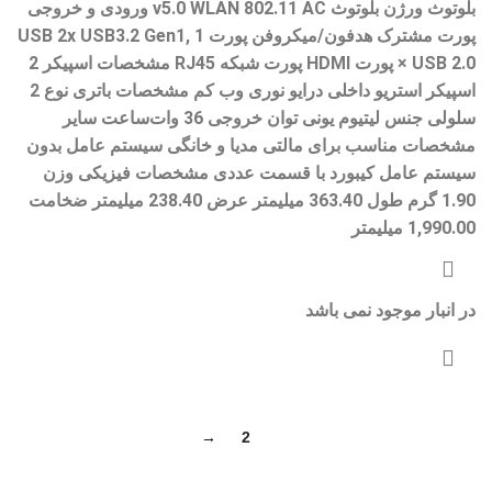
بلوتوث ورژن بلوتوث v5.0 WLAN 802.11 AC ورودی و خروجی
پورت مشترک هدفون/میکروفن پورت USB 2x USB3.2 Gen1, 1
× USB 2.0 پورت HDMI پورت شبکه RJ45 مشخصات اسپیکر 2
اسپیکر استریو داخلی درایو نوری وب کم مشخصات باتری نوع 2
سلولی جنس لیتیوم یونی توان خروجی 36 وات‌ساعت سایر
مشخصات مناسب برای مالتی مدیا و خانگی سیستم عامل بدون
سیستم عامل کیبورد با قسمت عددی مشخصات فیزیکی وزن
1.90 گرم طول 363.40 میلیمتر عرض 238.40 میلیمتر ضخامت
1,990.00 میلیمتر
در انبار موجود نمی باشد
→
2
1