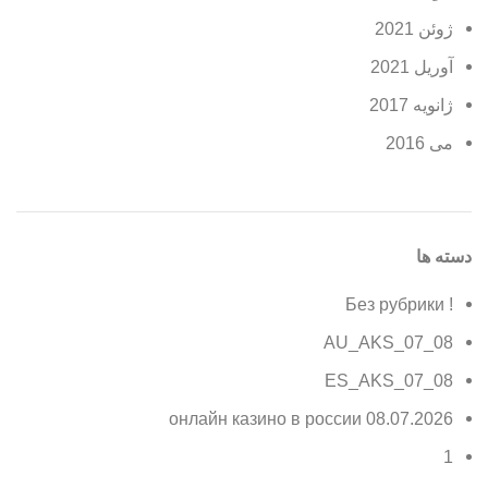
ژوئن 2021
آوریل 2021
ژانویه 2017
می 2016
دسته ها
! Без рубрики
08_07_AU_AKS
08_07_ES_AKS
08.07.2026 онлайн казино в россии
1