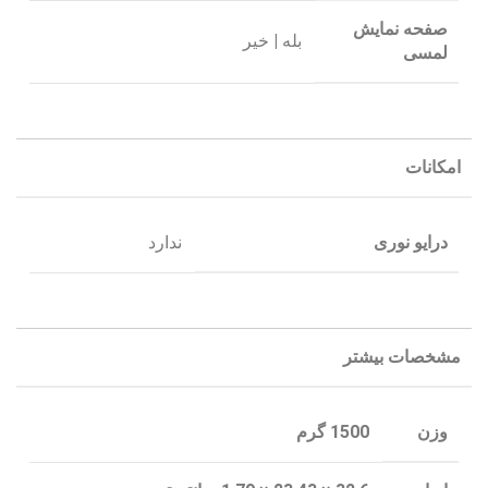
صفحه نمایش
|
بله
خیر
لمسی
امکانات
درایو نوری
ندارد
مشخصات بیشتر
وزن
1500 گرم