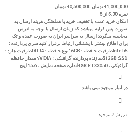
41,000,000
تومان
40,500,000
تومان
نمره
5.00
از 5
امکان خرید عمده با تخفیف خرید با هماهنگی هزینه ارسال به
صورت پس کرایه میباشد که زمان ارسال با توجه به ادرس
محاسبه میگردد ارسال به سراسر ایران به صورت عمده و تک
برای اطلاع بیشتر با پشتبانی ارتباط برقرار کنید سری پردازنده :
Intel i5ظرفیت حافظه : 16GBنوع حافظه : DDR4ظرفیت هارد :
512GB SSDسازنده پردازنده گرافیکی : NVIDIAمقدار حافظه
گرافیکی : 4GB RTX3050اندازه صفحه نمایش : 15.6 اینچ
در انبار موجود نمی باشد
فروش!
ناموجود