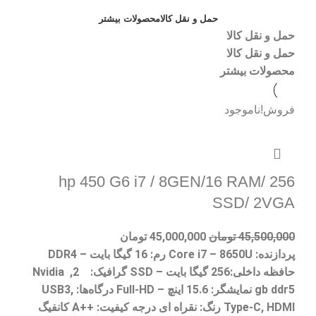
حمل و نقل کالا
محصولات بیشتر
حمل و نقل کالا
حمل و نقل کالا
محصولات بیشتر
فروش!
ناموجود
hp 450 G6 i7 / 8GEN/16 RAM/ 256
SSD/ 2VGA
45,500,000
تومان
45,000,000
تومان
پردازنده
: Core i7 – 8650U
رم
: 16 گیگا بایت – DDR4
حافظه داخلی
:256 گیگا بایت – SSD
گرافیک
: Nvidia ,2
gb ddr5
نمایشگر
: 15.6 اینچ – Full-HD
درگاه‌ها
: USB3,
Type-C, HDMI
رنگ
: نقراه ای
درجه کیفیت
: ++A کانفیگ