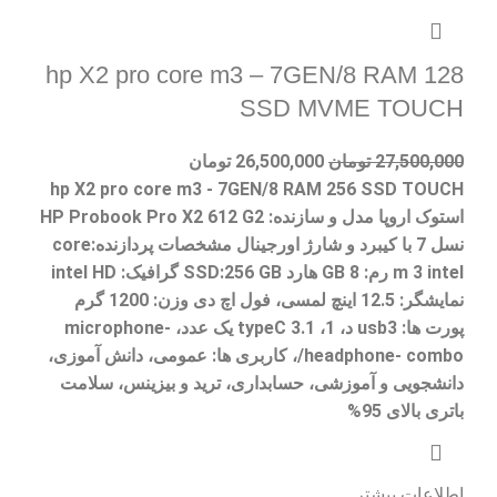
hp X2 pro core m3 – 7GEN/8 RAM 128
SSD MVME TOUCH
27,500,000
تومان
26,500,000
تومان
hp X2 pro core m3 - 7GEN/8 RAM 256 SSD TOUCH
استوک اروپا مدل و سازنده: HP Probook Pro X2 612 G2
نسل 7 با کیبرد و شارژ اورجینال مشخصات پردازنده:core
m 3 intel رم: 8 GB هارد SSD:256 GB گرافیک: intel HD
نمایشگر: 12.5 اینچ لمسی، فول اچ دی وزن: 1200 گرم
پورت ها: usb3 د، 1، typeC 3.1 یک عدد، microphone-
/headphone- combo، کاربری ها: عمومی، دانش آموزی،
دانشجویی و آموزشی، حسابداری، ترید و بیزینس، سلامت
باتری بالای 95%
اطلاعات بیشتر