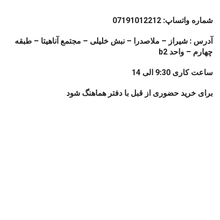
شماره واتساپ: 07191012212
آدرس : شیراز – ملاصدرا – نبش خلیلی – مجتمع آناهیتا – طبقه
چهارم – واحد b2
ساعت کاری 9:30 الی 14
برای خرید حضوری از قبل با دفتر هماهنگ شود