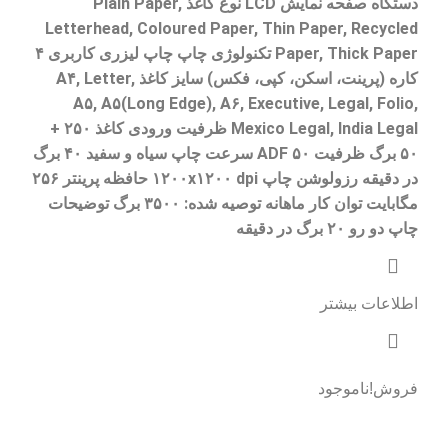
دستگاه صفحه نمایش LCD نوع کاغذ Plain Paper,
Letterhead, Coloured Paper, Thin Paper, Recycled
Paper, Thick Paper تکنولوژی چاپ چاپ لیزری کاربری ۴
کاره (پرینت، اسکن، کپی، فکس) سایز کاغذ A۴, Letter,
A۵, A۵(Long Edge), A۶, Executive, Legal, Folio,
Mexico Legal, India Legal ظرفیت ورودی کاغذ ۲۵۰ +
۵۰ برگ ظرفیت ADF ۵۰ سرعت چاپ سیاه و سفید ۴۰ برگ
در دقیقه رزولوشن چاپ ۱۲۰۰x۱۲۰۰ dpi حافظه پرینتر ۲۵۶
مگابایت توان کار ماهانه توصیه شده: ۳۵۰۰ برگ توضیحات
چاپ دو رو ۲۰ برگ در دقیقه
اطلاعات بیشتر
فروش!
ناموجود