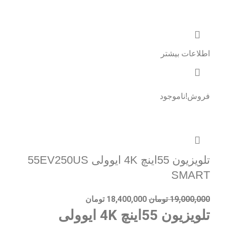
اطلاعات بیشتر
فروش!
ناموجود
تلویزیون 55اینچ 4K ایوولی 55EV250US
SMART
19,000,000
تومان
18,400,000
تومان
تلویزیون 55اینچ 4K ایوولی