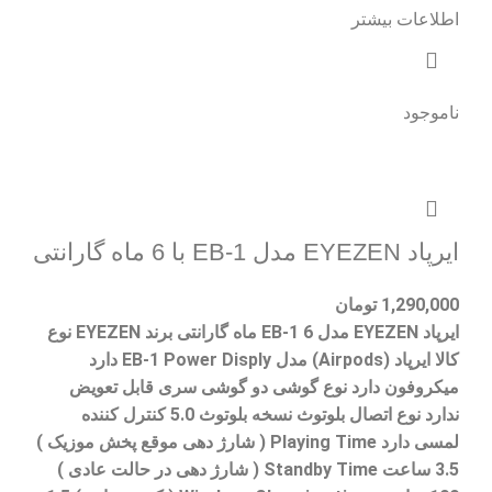
اطلاعات بیشتر
ناموجود
ایرپاد EYEZEN مدل EB-1 با 6 ماه گارانتی
1,290,000
تومان
ایرپاد EYEZEN مدل EB-1 6 ماه گارانتی برند EYEZEN نوع
کالا ایرپاد (Airpods) مدل EB-1 Power Disply دارد
میکروفون دارد نوع گوشی دو گوشی سری قابل تعویض
ندارد نوع اتصال بلوتوث نسخه بلوتوث 5.0 کنترل کننده
لمسی دارد Playing Time ( شارژ دهی موقع پخش موزیک )
3.5 ساعت Standby Time ( شارژ دهی در حالت عادی )