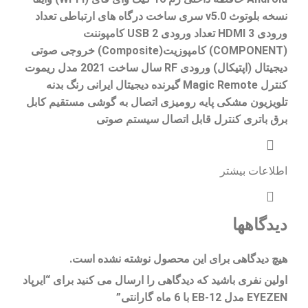
نسخه بلوتوث v5.0 سری ساخت درگاه های ارتباطی تعداد
ورودی HDMI 3 تعداد ورودی USB 2 کامپوننت
(COMPONENT) کامپوزیت(Composite) خروجی صوتی
دیجیتال (اپتیکال) ورودی RF سال ساخت 2021 مدل ریموت
کنترل Magic Remote گیرنده دیجیتال ایرانی رنگ بدنه
تلویزیون مشکی پایه رومیزی اتصال به گوشی مستقیم کابل
برق باتری کنترل قابل اتصال سیستم صوتی
اطلاعات بیشتر
دیدگاهها
هیچ دیدگاهی برای این محصول نوشته نشده است.
اولین نفری باشید که دیدگاهی را ارسال می کنید برای “ایرپاد
EYEZEN مدل EB-12 با 6 ماه گارانتی”