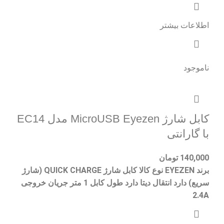
اطلاعات بیشتر
ناموجود
کابل شارژ MicroUSB Eyezen مدل EC14
با گارانتی
140,000
تومان
برند EYEZEN نوع کالا کابل شارژ QUICK CHARGE (شارژ
سریع) دارد انتقال دیتا دارد طول کابل 1 متر جریان خروجی
2.4A