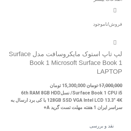
فروش!
ناموجود
لپ تاپ استوک مایکروسافت مدل Surface
Book 1 Microsoft Surface Book 1
LAPTOP
17,000,000
تومان
15,300,000
تومان
Surface Book 1 CPU i5/ نسل6th RAM 8GB HDD
128GB SSD VGA Intel LCD 13.3" 4K با کی برد ارسال به
سراسر ایران 1 هفته مهلت تست گرید A+
نقد و بررسی