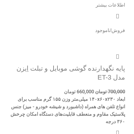
اطلاعات بیشتر
فروش!
ناموجود
پایه نگهدارنده گوشی موبایل و تبلت اِیزن
مدل ET-3
700,000
تومان
660,000
تومان
ابعاد ۱۴۰x۶۰x۲۳۰ میلی‌متر وزن ۱۵۵ گرم مناسب برای
انواع تلفن های همراه (داشبورد و شیشه خودرو - میز) جنس
پلاستیک مقاوم و منعطف قابلیت‌های دستگاه امکان چرخش
۳۶۰ درجه