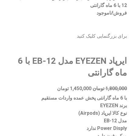
12 با 6 ماه گارانتی
فروش!
ناموجود
برای بزرگنمایی کلیک کنید
ایرپاد EYEZEN مدل EB-12 با 6
ماه گارانتی
1,800,000
تومان
1,450,000
تومان
با 6 ماه گارانتی پخش عمده واردات مستقیم
برند EYEZEN
نوع کالا ایرپاد (Airpods)
مدل EB-12
Power Disply ندارد
میکروفون دارد