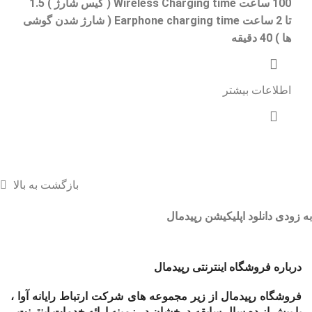
100 ساعت Wireless Charging time ( کیس شارژ ) 1.5
تا 2 ساعت Earphone charging time ( شارژ شدن گوشی
ها ) 40 دقیقه
اطلاعات بیشتر
بازگشت به بالا
به زودی دانلود اپلیکیشن رپیدمال
درباره فروشگاه اینترنتی رپیدمال
فروشگاه رپیدمال از زیر مجموعه های شرکت ارتباط رایانه آوا ،
با بیش از ده سال سابقه درخشان در زمینه ارائه خدمات اینترنت ،