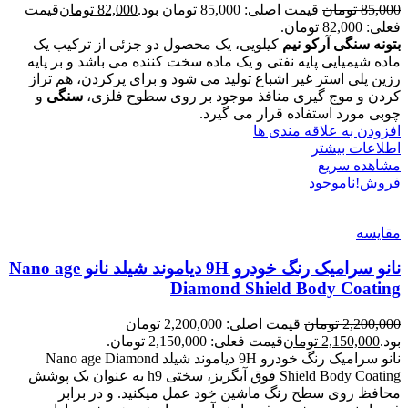
85,000
تومان
قیمت اصلی: 85,000 تومان بود.
82,000
تومان
قیمت
فعلی: 82,000 تومان.
بتونه سنگی آرکو نیم
کیلویی، یک محصول دو جزئی از ترکیب یک
ماده شیمیایی پایه نفتی و یک ماده سخت کننده می باشد و بر پایه
رزین پلی استر غیر اشباع تولید می شود و برای پرکردن، هم تراز
کردن و موج گیری منافذ موجود بر روی سطوح فلزی،
سنگی
و
چوبی مورد استفاده قرار می گیرد.
افزودن به علاقه مندی ها
اطلاعات بیشتر
مشاهده سریع
فروش!
ناموجود
مقایسه
نانو سرامیک رنگ خودرو 9H دیاموند شیلد نانو Nano age
Diamond Shield Body Coating
2,200,000
تومان
قیمت اصلی: 2,200,000 تومان
بود.
2,150,000
تومان
قیمت فعلی: 2,150,000 تومان.
نانو سرامیک رنگ خودرو 9H دیاموند شیلد Nano age Diamond
Shield Body Coating فوق آبگریز، سختی h9 به عنوان یک پوشش
محافظ روی سطح رنگ ماشین خود عمل میکنید. و در برابر