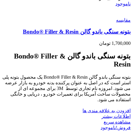
ناموجود
مقایسه
بتونه سنگی باندو گالن Bondo® Filler & Resin
1,700,000
تومان
بتونه سنگی باندو گالن Bondo® Filler &
Resin
بتونه سنگی باندو گالن Bondo® Filler & Resin یک محصول بتونه پلی
استر است که در اصل به عنوان پرکننده بدنه خودرو به بازار عرضه
می شود. امروزه نام تجاری توسط 3M برای مجموعه ای از
محصولات ساخت آمریکا برای تعمیرات خودرو ، دریایی و خانگی
استفاده می شود.
افزودن به علاقه مندی ها
اطلاعات بیشتر
مشاهده سریع
فروش!
ناموجود