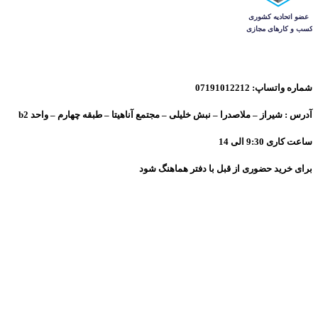
شماره واتساپ: 07191012212
آدرس : شیراز – ملاصدرا – نبش خلیلی – مجتمع آناهیتا – طبقه چهارم – واحد b2
ساعت کاری 9:30 الی 14
برای خرید حضوری از قبل با دفتر هماهنگ شود