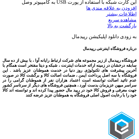
این کارت شبکه با استفاده از پورت USB به کامپیوتر وصل
افزودن به علاقه مندی ها
اطلاعات بیشتر
مشاهده سریع
بازگشت به بالا
به زودی دانلود اپلیکیشن رپیدمال
درباره فروشگاه اینترنتی رپیدمال
فروشگاه رپیدمال از زیر مجموعه های شرکت ارتباط رایانه آوا ، با بیش از ده سال
سابقه درخشان در زمینه ارائه خدمات اینترنت ، شبکه و دیتا مفتخر است همگام با
آخرین پیشرفت های تکنولوژی روز دنیا در خدمت هموطنان عزیز باشد . این
فروشگاه با سه اصل پرداخت ایمن ، ضمانت اصالت کالا و برگشت کالا در صورت
عدم تائید اصالت توانسته است اعتماد هزاران نفر از هموطنان گرامی را در
سراسر میهن عزیزمان بدست آورد ، همچنین فروشگاه های دیگر از سرتاسر کشور
جهت معرفی و فروش کالا خود در رپید مال حضور پیدا کرده اند و توانسته اند کالا
خود را با رعایت اصول اصلی فروشگاه به هموطنان عزیز عرضه کنند