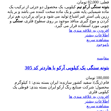
فعلی: 82,000 تومان.
بتونه سنگی آرکو نیم
کیلویی، یک محصول دو جزئی از ترکیب یک
ماده شیمیایی پایه نفتی و یک ماده سخت کننده می باشد و بر پایه
رزین پلی استر غیر اشباع تولید می شود و برای پرکردن، هم تراز
کردن و موج گیری منافذ موجود بر روی سطوح فلزی،
سنگی
و
چوبی مورد استفاده قرار می گیرد.
افزودن به علاقه مندی ها
اطلاعات بیشتر
مشاهده سریع
ناموجود
مقایسه
بتونه سنگی یک کیلویی آرکو با هاردنر کد 305
180,000
تومان
فام (رنگ): سفید کشور سازنده: ایران بسته بندی: 1 کیلوگرم
محصول: شرکت صنایع رنگ آرکو ایران بسته بندی: قوطی یک
کیلویی فلزی
افزودن به علاقه مندی ها
اطلاعات بیشتر
مشاهده سریع
ناموجود