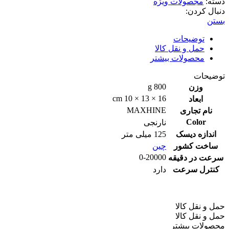
دسته:
مجصولات ویژه
دنبال کردن:
بستن
توضیحات
حمل و نقل کالا
محصولات بیشتر
توضیحات
800 g
وزن
16 × 13 × 10 cm
ابعاد
MAXHINE
نام تجاری
Color
نارنجی
اندازه دیسک
125 میلی متر
ساخت کشور
چین
0-20000
سرعت در دقیقه
کنترل سرعت
دارد
حمل و نقل کالا
حمل و نقل کالا
محصولات بیشتر