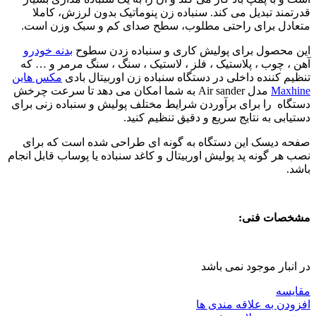
قدرتمند تبدیل می کند. سنباده زن پنوماتیک بدون لرزش، کاملا
متعادل برای راحتی مطلوب، سطح صدای کم و سبک وزن است.
این محصول برای پولیش کاری و سنباده زدن سطوح
بدنه خودرو
آهن ، چوب ، پلاستیک ، فلز ، لاستیک ، سنگ ، سنگ مرمر و … که
تنظیم کننده داخلی در دستگاه سنباده زن اوربیتال بادی
مکس هاین
Maxhine
مدل Air sander به شما امکان می دهد تا سرعت چرخش
دستگاه را برای برآوردن شرایط مختلف پولیش و سنباده زنی برای
دستیابی به نتایج سریع و دقیق تنظیم کنید.
صفحه دیسک این دستگاه به گونه ای طراحی شده است که برای
نصب هر گونه پد پولیش اوربیتال و کاغد سنباده یا پوساب قابل انجام
باشد.
مشخصات فنی:
در انبار موجود نمی باشد
مقایسه
افزودن به علاقه مندی ها