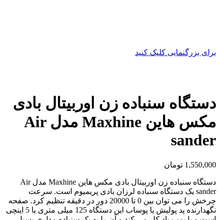
برای بزرگنمایی کلیک کنید
دستگاه سنباده زن اوربیتال بادی
مکس هاین Maxhine مدل Air
sander
1,550,000
تومان
دستگاه سنباده زن اوربیتال بادی مکس هاین Maxhine مدل Air
sander یک دستگاه سنباده لرزان بادی پریمیوم است. سرعت
چرخش را می توان بین 0 تا 20000 دور در دقیقه تنظیم کرد. صفحه
نگهدارنده پد پولیش یا پوساب این دستگاه 125 میلی متری یا 5 اینچی
است و با پمپ باد کار می کند و آن را به یک سنباده مداری بسیار