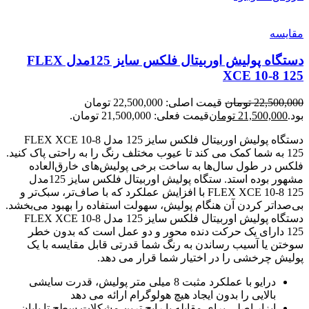
مقایسه
دستگاه پولیش اوربیتال فلکس سایز 125مدل FLEX
XCE 10-8 125
22,500,000
تومان
قیمت اصلی: 22,500,000 تومان
بود.
21,500,000
تومان
قیمت فعلی: 21,500,000 تومان.
دستگاه پولیش اوربیتال فلکس سایز 125 مدل FLEX XCE 10-8
125 به شما کمک می کند تا عیوب مختلف رنگ را به راحتی پاک کنید.
فلکس در طول سال‌ها به ساخت برخی پولیش‌های خارق‌العاده
مشهور بوده استد. ستگاه پولیش اوربیتال فلکس سایز 125مدل
FLEX XCE 10-8 125 با افزایش عملکرد که با صاف‌تر، سبک‌تر و
بی‌صدا‌تر کردن آن هنگام پولیش، سهولت استفاده را بهبود می‌بخشد.
دستگاه پولیش اوربیتال فلکس سایز 125 مدل FLEX XCE 10-8
125 دارای یک حرکت دنده محور و دو عمل است که بدون خطر
سوختن یا آسیب رساندن به رنگ شما قدرتی قابل مقایسه با یک
پولیش چرخشی را در اختیار شما قرار می دهد.
درایو با عملکرد مثبت 8 میلی متر پولیش، قدرت سایشی
بالایی را بدون ایجاد هیچ هولوگرام ارائه می دهد
ابزار اصلی برای مقابله با رایج ترین مشکلات سطح تا پایان