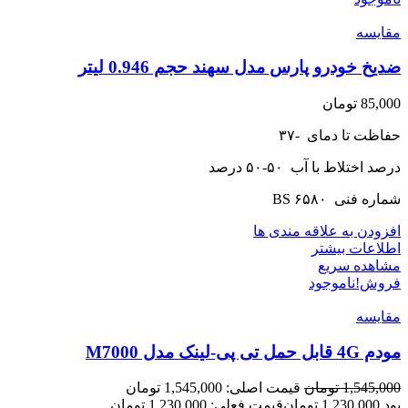
مقایسه
ضدیخ خودرو پارس مدل سهند حجم 0.946 لیتر
85,000
تومان
حفاظت تا دمای -۳۷
درصد اختلاط با آب ۵۰-۵۰ درصد
شماره فنی BS ۶۵۸۰
افزودن به علاقه مندی ها
اطلاعات بیشتر
مشاهده سریع
فروش!
ناموجود
مقایسه
مودم 4G قابل حمل تی پی-لینک مدل M7000
1,545,000
تومان
قیمت اصلی: 1,545,000 تومان
بود.
1,230,000
تومان
قیمت فعلی: 1,230,000 تومان.