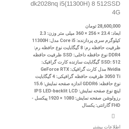
dk2028nq i5(11300H) 8 512SSD
4G
28,600,000
تومان
ابعاد: 23.4 × 256 × 360 میلی‌ متر وزن: 2.3
کیلوگرم سری پردازنده: Core i5 مدل: 11300H
ظرفیت حافظه رم: 8 گیگابایت نوع حافظه رم:
DDR4 نوع حافظه داخلی: SSD ظرفیت حافظه
SSD: 512 گیگابایت سازنده کارت گرافیک:
Nvidia مدل کارت گرافیک: GeForce RTX
3050 Ti ظرفیت حافظه گرافیکی: 4 گیگابایت
نوع حافظه: GDDR6 اندازه صفحه نمایش: 15.6
اینچ نوع صفحه نمایش: IPS LED-backlit LCD
رزولوشن صفحه نمایش: 1080 × 1920 پیکسل -
FHD گارانتی: یکسال
اطلاعات بیشتر