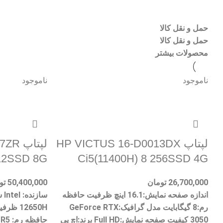
حمل و نقل کالا
حمل و نقل کالا
محصولات بیشتر
ناموجود
ناموجود
لپتاپ HP VICTUS 16-D0013DX
لپتاپ
512SSD 8G
Ci5(11400H) 8 256SSD 4G
26,700,000
تومان
50,400,000
تو
اندازه صفحه نمایش:16.1 اینچ ظرفیت حافظه
رم:8 گیگابایت مدل گرافیک:GeForce RTX
3050 کیفیت صفحه نمایش:Full HD برند:اچ پی