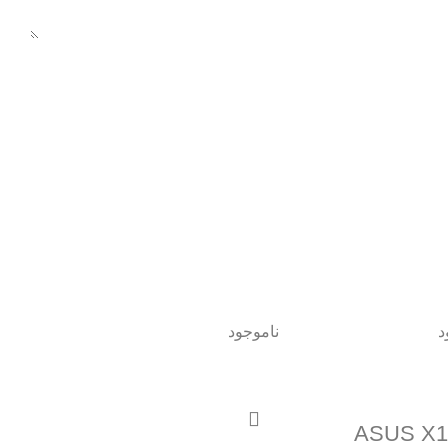
د
ناموجود
ASUS X1