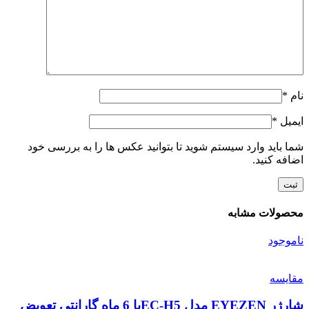
نام
*
ایمیل
*
شما باید وارد سیستم شوید تا بتوانید عکس ها را به بررسی خود
اضافه کنید.
محصولات مشابه
ناموجود
مقایسه
شارژر EYEZEN مدل EC-H5با 6 ماه گارانتی تعویض