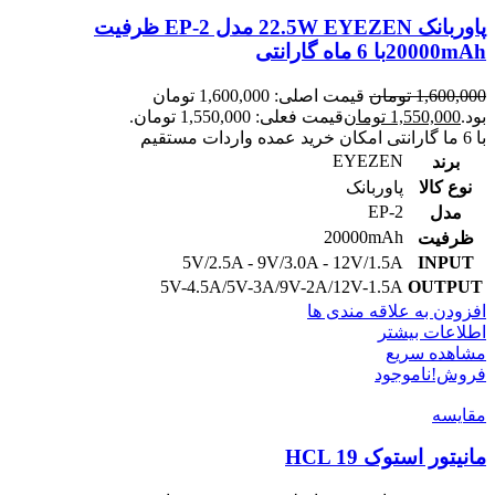
پاوربانک 22.5W EYEZEN مدل EP-2 ظرفیت
20000mAhبا 6 ماه گارانتی
1,600,000
تومان
قیمت اصلی: 1,600,000 تومان
بود.
1,550,000
تومان
قیمت فعلی: 1,550,000 تومان.
با 6 ما گارانتی امکان خرید عمده واردات مستقیم
EYEZEN
برند
نوع کالا
پاوربانک
EP-2
مدل
20000mAh
ظرفیت
5V/2.5A - 9V/3.0A - 12V/1.5A
INPUT
5V-4.5A/5V-3A/9V-2A/12V-1.5A
OUTPUT
افزودن به علاقه مندی ها
اطلاعات بیشتر
مشاهده سریع
فروش!
ناموجود
مقایسه
مانیتور استوک HCL 19