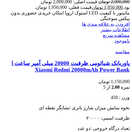
2,000,000
تومان
قیمت اصلی: 2,000,000 تومان
بود.
1,950,000
تومان
قیمت فعلی: 1,950,000 تومان.
مانیتور با کیفیت LED استوک اروپا امکان خریدی حضوری بدون
پیکس سوختگی
افزودن به علاقه مندی ها
اطلاعات بیشتر
مشاهده سریع
ناموجود
مقایسه
پاوربانک شیائومی ظرفیت 20000 میلی آمپر ساعت ا
Xiaomi Redmi 20000mAh Power Bank
1,150,000
تومان
نمره
2.00
از 5
وزن : 450
نحوه نمایش میزان شارژ باتری :نشانگر نقطه ای
ظرفیت اسمی: ۲۰۰۰۰
تعداد درگاه خروجی :دو عدد