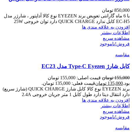
850,000
تومان
با 6 ماه گارانتی تعویض برند EYEZEN نوع کالا آداپتور ، شارژر مدل
EC-H5 کابل ندارد QUICK CHARGE دارد توان خروجی 25W
افزودن به علاقه مندی ها
اطلاعات بیشتر
مشاهده سریع
فروش!
ناموجود
مقایسه
کابل شارژ Type-C Eyezen مدل EC23
155,000
تومان
قیمت اصلی: 155,000 تومان
بود.
135,000
تومان
قیمت فعلی: 135,000 تومان.
برند EYEZEN نوع کالا کابل شارژ QUICK CHARGE (شارژ سریع)
دارد انتقال دیتا دارد طول کابل 1 متر جریان خروجی 2.4A
افزودن به علاقه مندی ها
اطلاعات بیشتر
مشاهده سریع
فروش!
ناموجود
مقایسه