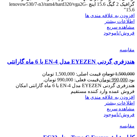
گرافیک 2 گیگ 15.6 اینچ lenovow530/7-n3/ram4/hard320/vga2G-
15.6"
افزودن به علاقه مندی ها
اطلاعات بیشتر
مشاهده سریع
فروش!
ناموجود
مقایسه
هندزفری گردنی EYEZEN مدل EN-4 با 6 ماه گارانتی
1,500,000
تومان
قیمت اصلی: 1,500,000 تومان
بود.
990,000
تومان
قیمت فعلی: 990,000 تومان.
هندزفری گردنی EYEZEN مدل EN-4 با 6 ماه گارانتی امکان
فروش عمده وارد کننده مستقیم
افزودن به علاقه مندی ها
اطلاعات بیشتر
مشاهده سریع
فروش!
ناموجود
مقایسه