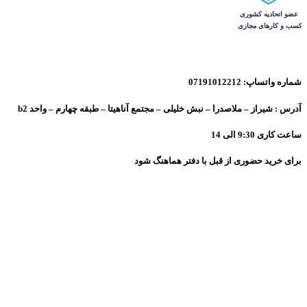
شماره واتساپ: 07191012212
آدرس : شیراز – ملاصدرا – نبش خلیلی – مجتمع آناهیتا – طبقه چهارم – واحد b2
ساعت کاری 9:30 الی 14
برای خرید حضوری از قبل با دفتر هماهنگ شود