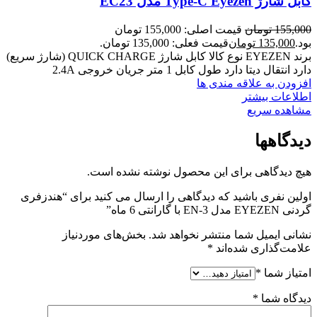
کابل شارژ Type-C Eyezen مدل EC23
155,000
تومان
قیمت اصلی: 155,000 تومان
بود.
135,000
تومان
قیمت فعلی: 135,000 تومان.
برند EYEZEN نوع کالا کابل شارژ QUICK CHARGE (شارژ سریع)
دارد انتقال دیتا دارد طول کابل 1 متر جریان خروجی 2.4A
افزودن به علاقه مندی ها
اطلاعات بیشتر
مشاهده سریع
دیدگاهها
هیچ دیدگاهی برای این محصول نوشته نشده است.
اولین نفری باشید که دیدگاهی را ارسال می کنید برای “هندزفری
گردنی EYEZEN مدل EN-3 با گارانتی 6 ماه”
نشانی ایمیل شما منتشر نخواهد شد.
بخش‌های موردنیاز
علامت‌گذاری شده‌اند
*
امتیاز شما
*
دیدگاه شما
*