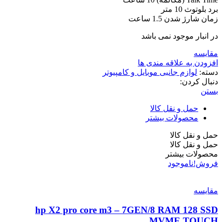
برد بلوتوث 10 متر
زمان شارژ شدن 1.5 ساعت
در انبار موجود نمی باشد
مقایسه
افزودن به علاقه مندی ها
دسته:
لوازم جانبی موبایل و کامپیوتر
دنبال کردن:
بستن
حمل و نقل کالا
محصولات بیشتر
حمل و نقل کالا
حمل و نقل کالا
محصولات بیشتر
فروش!
ناموجود
مقایسه
hp X2 pro core m3 – 7GEN/8 RAM 128 SSD
MVME TOUCH