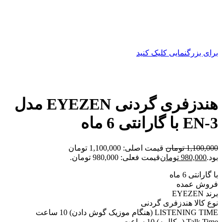
برای بزرگنمایی کلیک کنید
هندزفری گردنی EYEZEN مدل
EN-3 با گارانتی 6 ماه
1,100,000
تومان
قیمت اصلی: 1,100,000 تومان
بود.
980,000
تومان
قیمت فعلی: 980,000 تومان.
با گارانتی 6 ماه
فروش عمده
برند EYEZEN
نوع کالا هندزفری گردنی
LISTENING TIME (هنگام موزیک گوش دادن) 10 ساعت
Talk Time (مکالمه) 10 ساعت