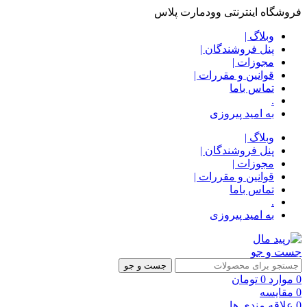
فروشگاه اینترنتی وودمارت پلاس
وبلاگ |
پنل فروشندگان |
مجوزات |
قوانین و مقررات |
تماس باما
.
به امید پیروزی
وبلاگ |
پنل فروشندگان |
مجوزات |
قوانین و مقررات |
تماس باما
.
به امید پیروزی
جست و جو
جست و جو
0
موارد
0
تومان
0
مقایسه
0
علاقه مندی ها