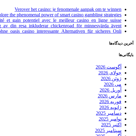
Verover het casino: je fenomenale aanpak om te winnen
lore the phenomenal power of smart casino gambling strategies
té_et_gain_potentiel_avec_le_meilleur_casino_en_ligne_suisse
_av_din_resa_inkluderar_chickenroad_för_minnesvärda_ävent
ohne_oasis_casino_interessante_Alternativen_für_sicheres_Onli
آخرین دیدگاه‌ها
بایگانی‌ها
آگوست 2026
جولای 2026
ژوئن 2026
می 2026
آوریل 2026
مارس 2026
فوریه 2026
ژانویه 2026
دسامبر 2025
نوامبر 2025
اکتبر 2025
سپتامبر 2025