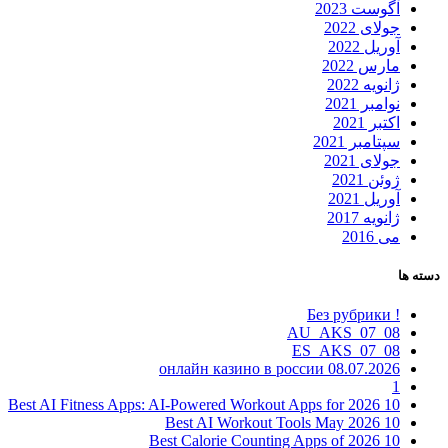
آگوست 2023
جولای 2022
آوریل 2022
مارس 2022
ژانویه 2022
نوامبر 2021
اکتبر 2021
سپتامبر 2021
جولای 2021
ژوئن 2021
آوریل 2021
ژانویه 2017
می 2016
دسته ها
! Без рубрики
08_07_AU_AKS
08_07_ES_AKS
08.07.2026 онлайн казино в россии
1
10 Best AI Fitness Apps: AI-Powered Workout Apps for 2026
10 Best AI Workout Tools May 2026
10 Best Calorie Counting Apps of 2026