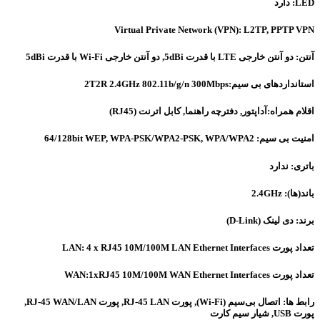
LED: دارد
Virtual Private Network (VPN): L2TP, PPTP VPN
آنتن: دو آنتن خارجی LTE با قدرت 5dBi, دو آنتن خارجی Wi-Fi با قدرت 5dBi
استانداردهای بی سیم:2T2R 2.4GHz 802.11b/g/n 300Mbps
اقلام همراه:آداپتور, دفترچه راهنما, کابل اترنت (RJ45)
امنیت بی سیم: 64/128bit WEP, WPA-PSK/WPA2-PSK, WPA/WPA2
باتری: ندارد
باند(ها): 2.4GHz
برند: دی لینک (D-Link)
تعداد پورت LAN: 4 x RJ45 10M/100M LAN Ethernet Interfaces
تعداد پورت WAN:1xRJ45 10M/100M WAN Ethernet Interfaces
رابط ها: اتصال بی‌سیم (Wi-Fi), پورت RJ-45 LAN, پورت RJ-45 WAN/LAN,
پورت USB, شیار سیم کارت