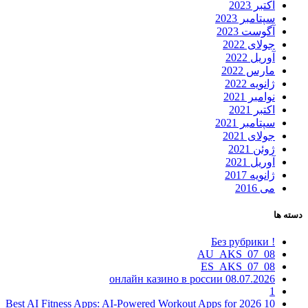
اکتبر 2023
سپتامبر 2023
آگوست 2023
جولای 2022
آوریل 2022
مارس 2022
ژانویه 2022
نوامبر 2021
اکتبر 2021
سپتامبر 2021
جولای 2021
ژوئن 2021
آوریل 2021
ژانویه 2017
می 2016
دسته ها
! Без рубрики
08_07_AU_AKS
08_07_ES_AKS
08.07.2026 онлайн казино в россии
1
10 Best AI Fitness Apps: AI-Powered Workout Apps for 2026