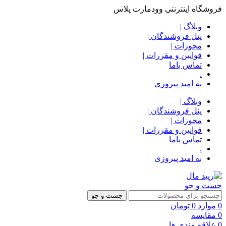
فروشگاه اینترنتی وودمارت پلاس
وبلاگ |
پنل فروشندگان |
مجوزات |
قوانین و مقررات |
تماس باما
.
به امید پیروزی
وبلاگ |
پنل فروشندگان |
مجوزات |
قوانین و مقررات |
تماس باما
.
به امید پیروزی
جست و جو
جست و جو
0
موارد
0
تومان
0
مقایسه
0
علاقه مندی ها