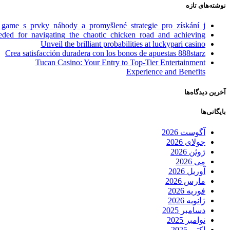
نوشته‌های تازه
_game_s_prvky_náhody_a_promyšlené_strategie_pro_získání_j
eeded_for_navigating_the_chaotic_chicken_road_and_achieving
Unveil the brilliant probabilities at luckypari casino
Crea satisfacción duradera con los bonos de apuestas 888starz
Tucan Casino: Your Entry to Top-Tier Entertainment
Experience and Benefits
آخرین دیدگاه‌ها
بایگانی‌ها
آگوست 2026
جولای 2026
ژوئن 2026
می 2026
آوریل 2026
مارس 2026
فوریه 2026
ژانویه 2026
دسامبر 2025
نوامبر 2025
اکتبر 2025