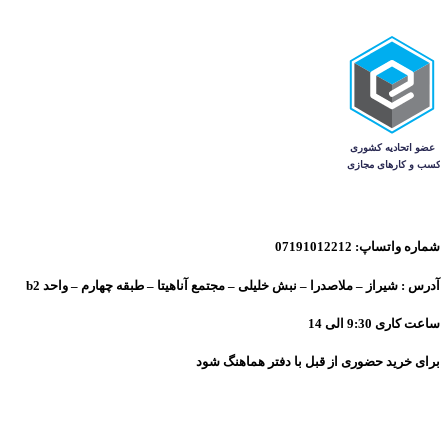
شماره واتساپ: 07191012212
آدرس : شیراز – ملاصدرا – نبش خلیلی – مجتمع آناهیتا – طبقه چهارم – واحد b2
ساعت کاری 9:30 الی 14
برای خرید حضوری از قبل با دفتر هماهنگ شود