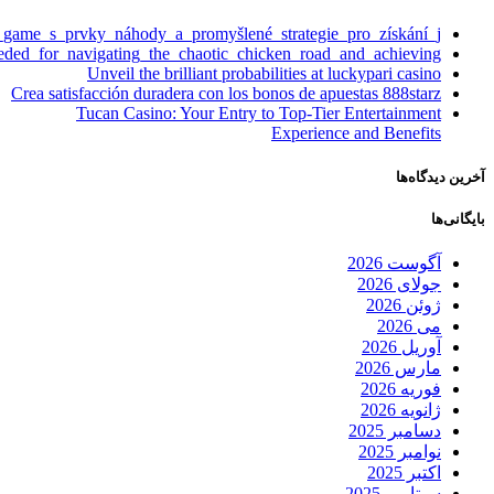
_game_s_prvky_náhody_a_promyšlené_strategie_pro_získání_j
eeded_for_navigating_the_chaotic_chicken_road_and_achieving
Unveil the brilliant probabilities at luckypari casino
Crea satisfacción duradera con los bonos de apuestas 888starz
Tucan Casino: Your Entry to Top-Tier Entertainment
Experience and Benefits
آخرین دیدگاه‌ها
بایگانی‌ها
آگوست 2026
جولای 2026
ژوئن 2026
می 2026
آوریل 2026
مارس 2026
فوریه 2026
ژانویه 2026
دسامبر 2025
نوامبر 2025
اکتبر 2025
سپتامبر 2025