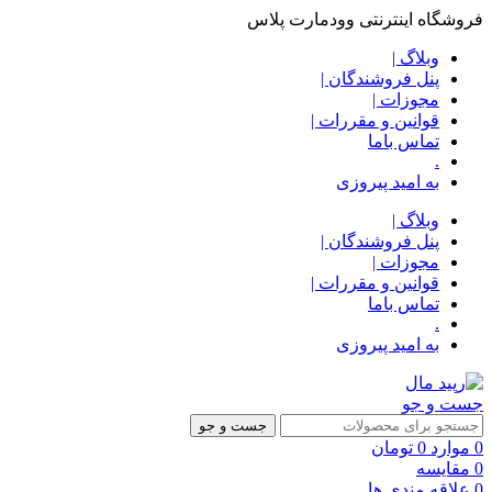
فروشگاه اینترنتی وودمارت پلاس
وبلاگ |
پنل فروشندگان |
مجوزات |
قوانین و مقررات |
تماس باما
.
به امید پیروزی
وبلاگ |
پنل فروشندگان |
مجوزات |
قوانین و مقررات |
تماس باما
.
به امید پیروزی
جست و جو
جست و جو
0
موارد
0
تومان
0
مقایسه
0
علاقه مندی ها