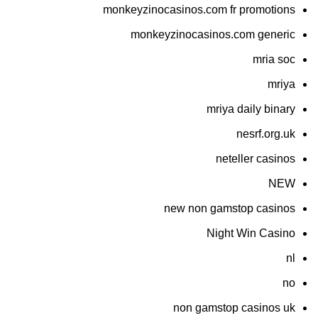
monkeyzinocasinos.com fr promotions
monkeyzinocasinos.com generic
mria soc
mriya
mriya daily binary
nesrf.org.uk
neteller casinos
NEW
new non gamstop casinos
Night Win Casino
nl
no
non gamstop casinos uk