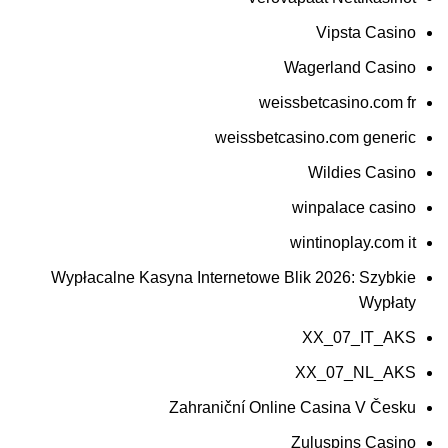
Vipsta Casino
Wagerland Casino
weissbetcasino.com fr
weissbetcasino.com generic
Wildies Casino
winpalace casino
wintinoplay.com it
Wypłacalne Kasyna Internetowe Blik 2026: Szybkie
Wypłaty
XX_07_IT_AKS
XX_07_NL_AKS
Zahraniční Online Casina V Česku
Zuluspins Casino