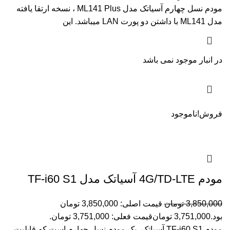
مودم نسل چهارم آسیاتک مدل ML141 Plus ، نسخه ارتقا یافته
مدل ML141 با داشتن دو پورت LAN میباشد. این
در انبار موجود نمی باشد
فروش!
ناموجود
مودم 4G/TD-LTE آسیاتک مدل TF-i60 S1
3,850,000
تومان
قیمت اصلی: 3,850,000 تومان
بود.
3,751,000
تومان
قیمت فعلی: 3,751,000 تومان.
مودم TF-i60 S1 آسیاتک، یک مودم نسل چهارم است که قابلیت