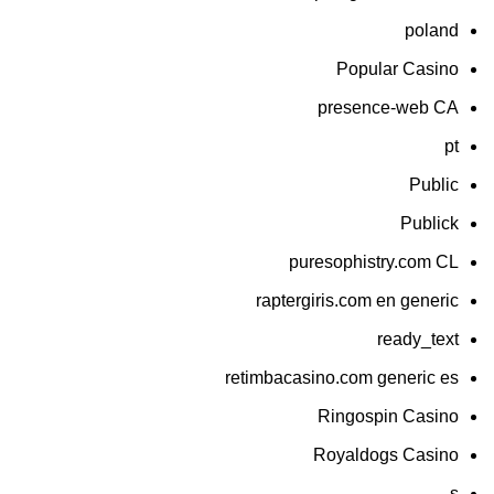
poland
Popular Casino
presence-web CA
pt
Public
Publick
puresophistry.com CL
raptergiris.com en generic
ready_text
retimbacasino.com generic es
Ringospin Casino
Royaldogs Casino
s