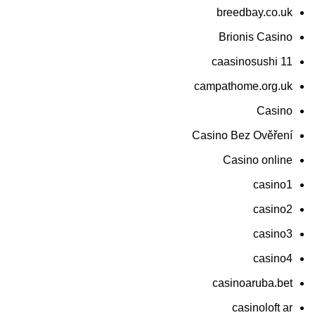
breedbay.co.uk
Brionis Casino
caasinosushi 11
campathome.org.uk
Casino
Casino Bez Ověření
Casino online
casino1
casino2
casino3
casino4
casinoaruba.bet
casinoloft ar