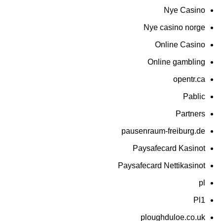
Nye Casino
Nye casino norge
Online Casino
Online gambling
opentr.ca
Pablic
Partners
pausenraum-freiburg.de
Paysafecard Kasinot
Paysafecard Nettikasinot
pl
Pl1
ploughduloe.co.uk