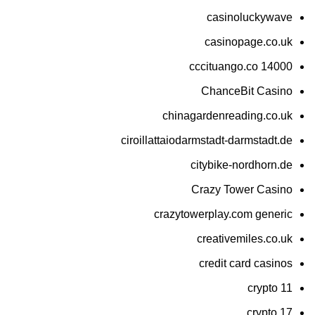
casinoluckywave
casinopage.co.uk
cccituango.co 14000
ChanceBit Casino
chinagardenreading.co.uk
ciroillattaiodarmstadt-darmstadt.de
citybike-nordhorn.de
Crazy Tower Сasino
crazytowerplay.com generic
creativemiles.co.uk
credit card casinos
crypto 11
crypto 17