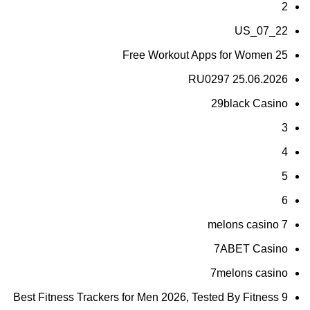
2
22_07_US
25 Free Workout Apps for Women
25.06.2026 RU0297
29black Casino
3
4
5
6
7 melons casino
7ABET Casino
7melons casino
9 Best Fitness Trackers for Men 2026, Tested By Fitness