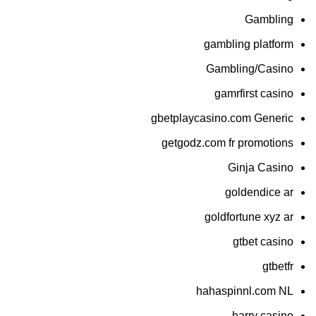
Gambling
gambling platform
Gambling/Casino
gamrfirst casino
gbetplaycasino.com Generic
getgodz.com fr promotions
Ginja Casino
goldendice ar
goldfortune xyz ar
gtbet casino
gtbetfr
hahaspinnl.com NL
harry casino