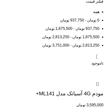
فیلتر قیمت
همه
0
تومان
-
937,750
تومان
937,750
تومان
-
1,875,500
تومان
1,875,500
تومان
-
2,813,250
تومان
2,813,250
تومان
-
3,751,000
تومان
ناموجود
مودم 4G آسیاتک مدل ML141+
3,595,000
تومان