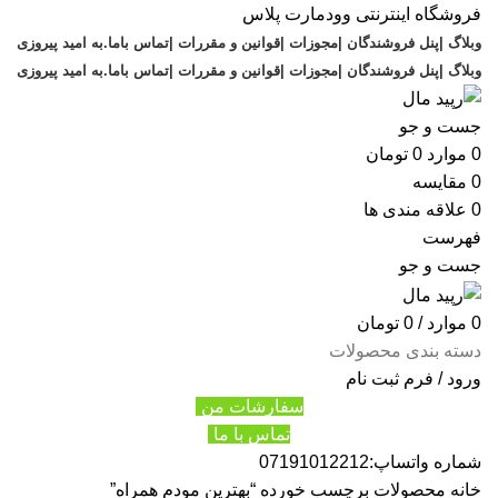
فروشگاه اینترنتی وودمارت پلاس
وبلاگ |
پنل فروشندگان |
مجوزات |
قوانین و مقررات |
تماس باما
.
به امید پیروزی
وبلاگ |
پنل فروشندگان |
مجوزات |
قوانین و مقررات |
تماس باما
.
به امید پیروزی
جست و جو
0
موارد
0
تومان
0
مقایسه
0
علاقه مندی ها
فهرست
جست و جو
0
موارد
/
0
تومان
دسته بندی محصولات
ورود / فرم ثبت نام
سفارشات من
تماس با ما
شماره واتساپ:07191012212
خانه
محصولات برچسب خورده “بهترین مودم همراه”