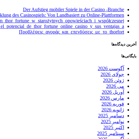
Der Aufstieg mobiler Spiele in der Casino -Branche
klung des Casinospiels: Von Landbasiert zu Online-Plattformen
m_thor_fortune_w_starożytnych_opowieściach_i_współczesnej
a_el_potencial_de_thor_fortune_online_casino_y_sus_ventajas_a
Προβλέψεις_αγοράς_και_επενδύσεις_με_το_thorfort
آخرین دیدگاه‌ها
بایگانی‌ها
آگوست 2026
جولای 2026
ژوئن 2026
می 2026
آوریل 2026
مارس 2026
فوریه 2026
ژانویه 2026
دسامبر 2025
نوامبر 2025
اکتبر 2025
سپتامبر 2025