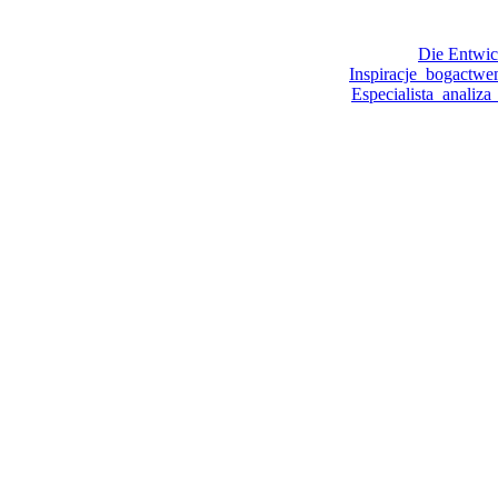
Die Entwic
Inspiracje_bogactwe
Especialista_analiz