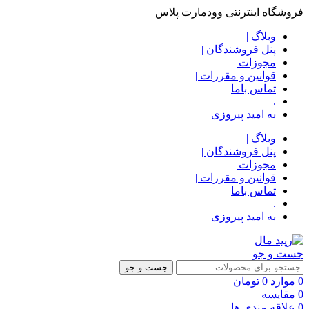
فروشگاه اینترنتی وودمارت پلاس
وبلاگ |
پنل فروشندگان |
مجوزات |
قوانین و مقررات |
تماس باما
.
به امید پیروزی
وبلاگ |
پنل فروشندگان |
مجوزات |
قوانین و مقررات |
تماس باما
.
به امید پیروزی
جست و جو
جست و جو
0
موارد
0
تومان
0
مقایسه
0
علاقه مندی ها