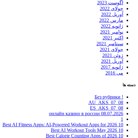
آگوست 2023
جولای 2022
آوریل 2022
مارس 2022
ژانویه 2022
نوامبر 2021
اکتبر 2021
سپتامبر 2021
جولای 2021
ژوئن 2021
آوریل 2021
ژانویه 2017
می 2016
دسته ها
! Без рубрики
08_07_AU_AKS
08_07_ES_AKS
08.07.2026 онлайн казино в россии
1
10 Best AI Fitness Apps: AI-Powered Workout Apps for 2026
10 Best AI Workout Tools May 2026
10 Best Calorie Counting Apps of 2026