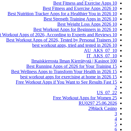
10 Best Fitness and Exercise Apps
10 Best Fitness and Exercise Apps 2026
10 Best Nutrition Tracker Apps for a Healthier You in 2026
10 Best Strength Training Apps in 2026
10 Best Weight Loss Apps 2026
10 Best Workout Apps for Beginners in 2026
10 Best Workout Apps of 2026, According to Experts and Reviews
10 Best Workout Apps of 2026, Tested by Personal Trainers
10 best workout apps, tried and tested in 2026
10_07_AU_AKS
10_07_IT_AKS
100 Ilmaiskierrosta Ilman Kierrätystä | Kasinot
15 Best Running Apps of 2026 for Your Training
15 Best Wellness Apps to Transform Your Health in 2026
15 best workout apps for exercising at home in 2026
15 Free Workout Apps if You Want to See Results Fast
2
22_07_US
25 Free Workout Apps for Women
25.06.2026 RU0297
29black Casino
3
4
5
6