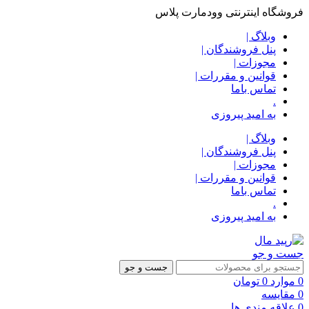
فروشگاه اینترنتی وودمارت پلاس
وبلاگ |
پنل فروشندگان |
مجوزات |
قوانین و مقررات |
تماس باما
.
به امید پیروزی
وبلاگ |
پنل فروشندگان |
مجوزات |
قوانین و مقررات |
تماس باما
.
به امید پیروزی
جست و جو
جست و جو
0
موارد
0
تومان
0
مقایسه
0
علاقه مندی ها