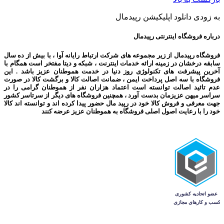
به زودی دانلود اپلیکیشن رپیدمال
درباره فروشگاه اینترنتی رپیدمال
فروشگاه رپیدمال از زیر مجموعه های شرکت ارتباط رایانه آوا ، با بیش از ده سال
سابقه درخشان در زمینه ارائه خدمات اینترنت ، شبکه و دیتا مفتخر است همگام با
آخرین پیشرفت های تکنولوژی روز دنیا در خدمت هموطنان عزیز باشد . این
فروشگاه با سه اصل پرداخت ایمن ، ضمانت اصالت کالا و برگشت کالا در صورت
عدم تائید اصالت توانسته است اعتماد هزاران نفر از هموطنان گرامی را در
سراسر میهن عزیزمان بدست آورد ، همچنین فروشگاه های دیگر از سرتاسر کشور
جهت معرفی و فروش کالا خود در رپید مال حضور پیدا کرده اند و توانسته اند کالا
خود را با رعایت اصول اصلی فروشگاه به هموطنان عزیز عرضه کنند