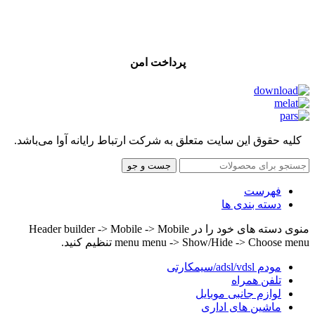
پرداخت امن
کلیه حقوق این سایت متعلق به شرکت ارتباط رایانه آوا می‌باشد.
جست و جو
فهرست
دسته بندی ها
منوی دسته های خود را در Header builder -> Mobile -> Mobile
menu menu -> Show/Hide -> Choose menu تنظیم کنید.
مودم adsl/vdsl/سیمکارتی
تلفن همراه
لوازم جانبی موبایل
ماشین های اداری