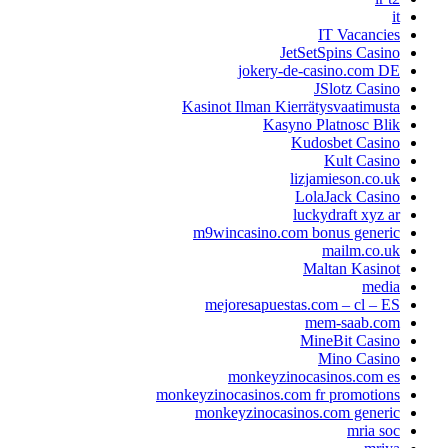
it
IT Vacancies
JetSetSpins Casino
jokery-de-casino.com DE
JSlotz Casino
Kasinot Ilman Kierrätysvaatimusta
Kasyno Platnosc Blik
Kudosbet Casino
Kult Casino
lizjamieson.co.uk
LolaJack Casino
luckydraft xyz ar
m9wincasino.com bonus generic
mailm.co.uk
Maltan Kasinot
media
mejoresapuestas.com – cl – ES
mem-saab.com
MineBit Casino
Mino Casino
monkeyzinocasinos.com es
monkeyzinocasinos.com fr promotions
monkeyzinocasinos.com generic
mria soc