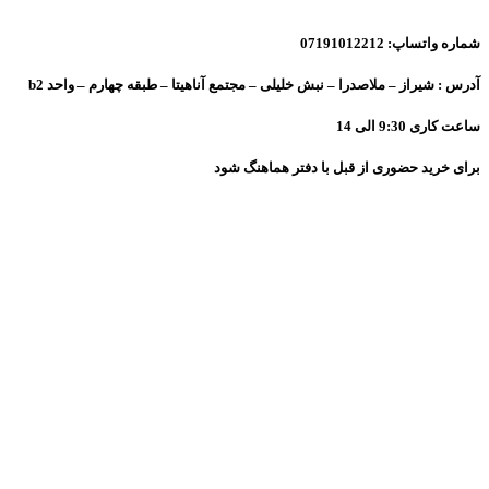
شماره واتساپ: 07191012212
آدرس : شیراز – ملاصدرا – نبش خلیلی – مجتمع آناهیتا – طبقه چهارم – واحد b2
ساعت کاری 9:30 الی 14
برای خرید حضوری از قبل با دفتر هماهنگ شود