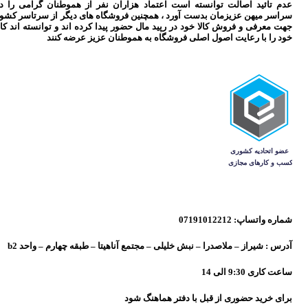
عدم تائید اصالت توانسته است اعتماد هزاران نفر از هموطنان گرامی را د
سراسر میهن عزیزمان بدست آورد ، همچنین فروشگاه های دیگر از سرتاسر کشو
جهت معرفی و فروش کالا خود در رپید مال حضور پیدا کرده اند و توانسته اند کال
خود را با رعایت اصول اصلی فروشگاه به هموطنان عزیز عرضه کنند
شماره واتساپ: 07191012212
آدرس : شیراز – ملاصدرا – نبش خلیلی – مجتمع آناهیتا – طبقه چهارم – واحد b2
ساعت کاری 9:30 الی 14
برای خرید حضوری از قبل با دفتر هماهنگ شود