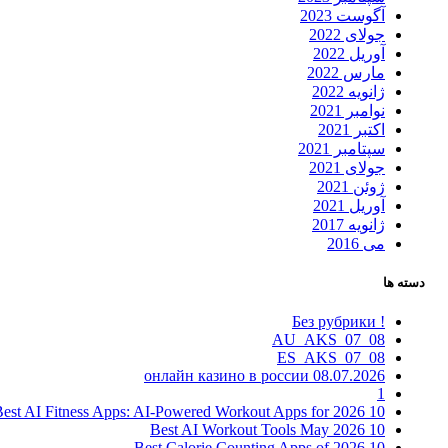
آگوست 2023
جولای 2022
آوریل 2022
مارس 2022
ژانویه 2022
نوامبر 2021
اکتبر 2021
سپتامبر 2021
جولای 2021
ژوئن 2021
آوریل 2021
ژانویه 2017
می 2016
دسته ها
! Без рубрики
08_07_AU_AKS
08_07_ES_AKS
08.07.2026 онлайн казино в россии
1
10 Best AI Fitness Apps: AI-Powered Workout Apps for 2026
10 Best AI Workout Tools May 2026
10 Best Calorie Counting Apps of 2026